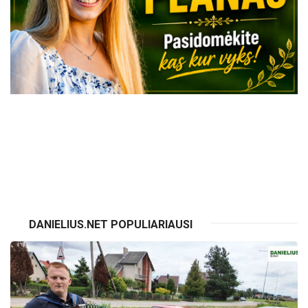
VISI RENGINIAI
DANIELIUS.NET POPULIARIAUSI