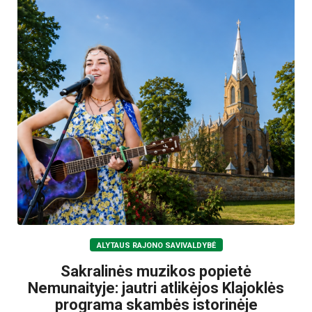
ALYTAUS RAJONO SAVIVALDYBĖ
Sakralinės muzikos popietė
Nemunaityje: jautri atlikėjos Klajoklės
programa skambės istorinėje