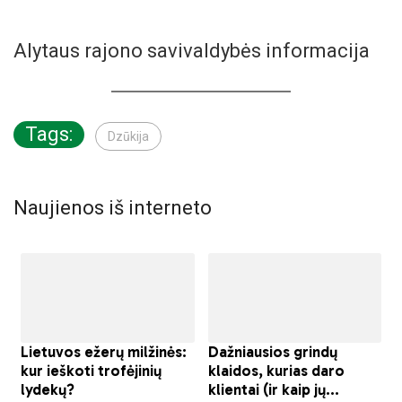
Alytaus rajono savivaldybės informacija
Tags:
Dzūkija
Naujienos iš interneto