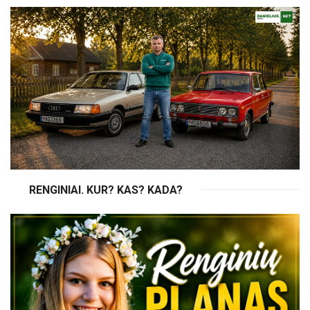
RENGINIAI. KUR? KAS? KADA?