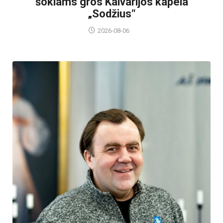
šokiams gros Kalvarijos kapela
„Sodžius“
2026-08-06