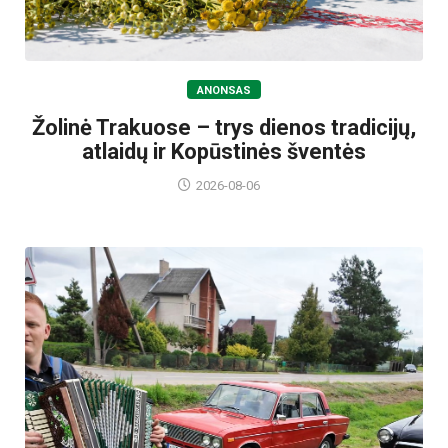
ANONSAS
Žolinė Trakuose – trys dienos tradicijų,
atlaidų ir Kopūstinės šventės
2026-08-06