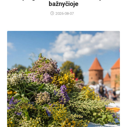
bažnyčioje
2026-08-07