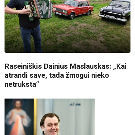
Raseiniškis Dainius Maslauskas: „Kai
atrandi save, tada žmogui nieko
netrūksta“