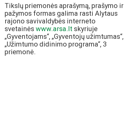
Tikslų priemonės aprašymą, prašymo ir
pažymos formas galima rasti Alytaus
rajono savivaldybės interneto
svetainės
www.arsa.lt
skyriuje
„Gyventojams“, „Gyventojų užimtumas“,
„Užimtumo didinimo programa“, 3
priemonė.