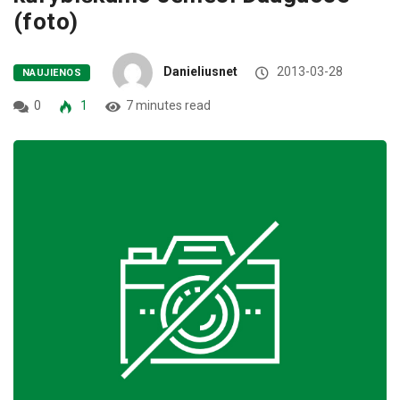
(foto)
Danieliusnet
2013-03-28
NAUJIENOS
0
1
7 minutes read