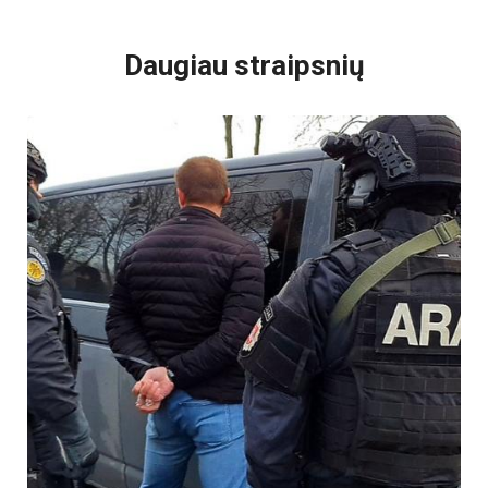
VISI POPULIARIAUSI
Daugiau straipsnių