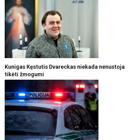
Kunigas Kęstutis Dvareckas niekada nenustoja
tikėti žmogumi