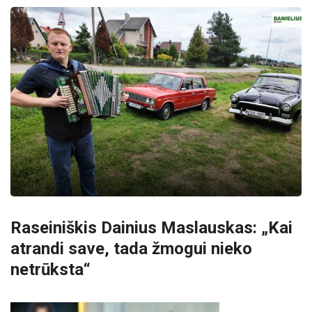
Raseiniškis Dainius Maslauskas: „Kai
atrandi save, tada žmogui nieko
netrūksta“