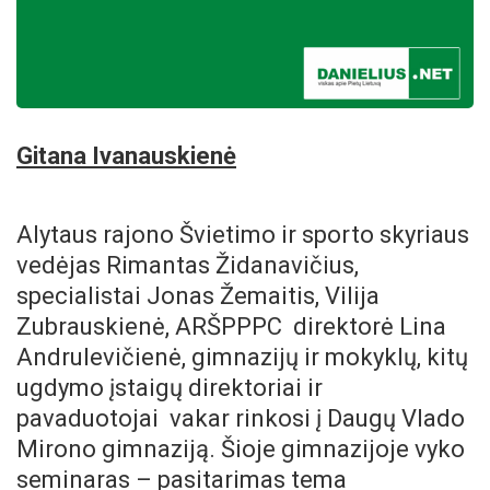
Gitana Ivanauskienė
Alytaus rajono Švietimo ir sporto skyriaus
vedėjas Rimantas Židanavičius,
specialistai Jonas Žemaitis, Vilija
Zubrauskienė, ARŠPPPC direktorė Lina
Andrulevičienė, gimnazijų ir mokyklų, kitų
ugdymo įstaigų direktoriai ir
pavaduotojai
vakar rinkosi į Daugų Vlado
Mirono gimnaziją. Šioje gimnazijoje vyko
seminaras – pasitarimas tema