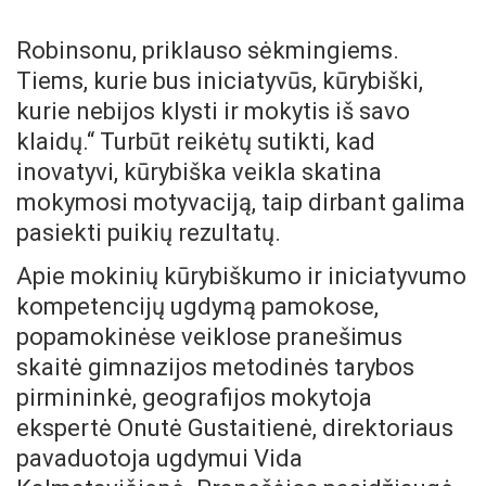
Robinsonu, priklauso sėkmingiems.
Tiems, kurie bus iniciatyvūs, kūrybiški,
kurie nebijos klysti ir mokytis iš savo
klaidų.“ Turbūt reikėtų sutikti, kad
inovatyvi, kūrybiška veikla skatina
mokymosi motyvaciją, taip dirbant galima
pasiekti puikių rezultatų.
Apie mokinių kūrybiškumo ir iniciatyvumo
kompetencijų ugdymą pamokose,
popamokinėse veiklose pranešimus
skaitė gimnazijos metodinės tarybos
pirmininkė, geografijos mokytoja
ekspertė Onutė Gustaitienė, direktoriaus
pavaduotoja ugdymui Vida