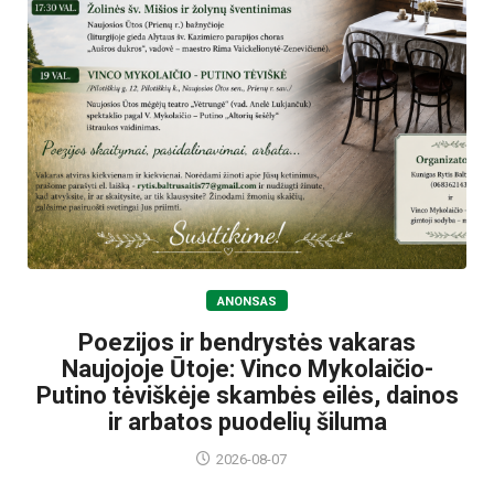
ANONSAS
Poezijos ir bendrystės vakaras
Naujojoje Ūtoje: Vinco Mykolaičio-
Putino tėviškėje skambės eilės, dainos
ir arbatos puodelių šiluma
2026-08-07