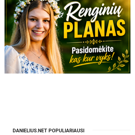
VISI RENGINIAI
DANIELIUS.NET POPULIARIAUSI