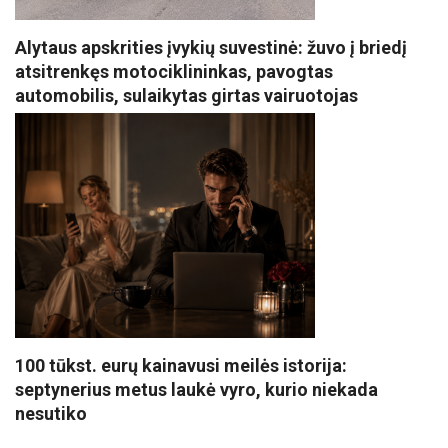
Alytaus apskrities įvykių suvestinė: žuvo į briedį
atsitrenkęs motociklininkas, pavogtas
automobilis, sulaikytas girtas vairuotojas
100 tūkst. eurų kainavusi meilės istorija:
septynerius metus laukė vyro, kurio niekada
nesutiko