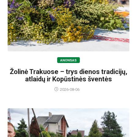
ANONSAS
Žolinė Trakuose – trys dienos tradicijų,
atlaidų ir Kopūstinės šventės
2026-08-06