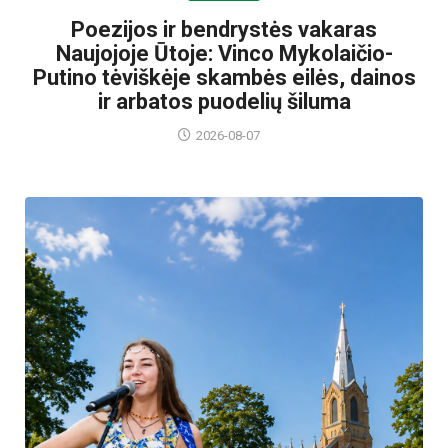
Poezijos ir bendrystės vakaras
Naujojoje Ūtoje: Vinco Mykolaičio-
Putino tėviškėje skambės eilės, dainos
ir arbatos puodelių šiluma
2026-08-07