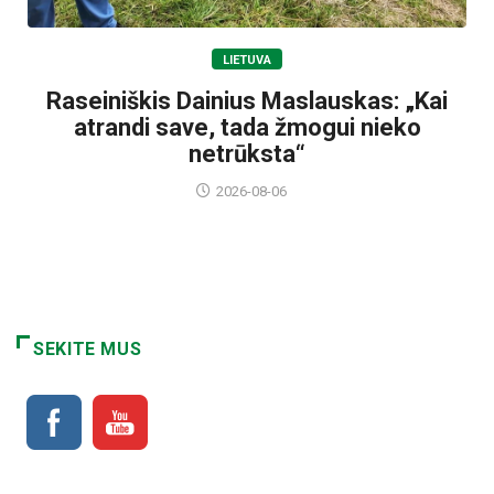
LIETUVA
Raseiniškis Dainius Maslauskas: „Kai
atrandi save, tada žmogui nieko
netrūksta“
2026-08-06
SEKITE MUS