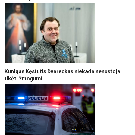
Kunigas Kęstutis Dvareckas niekada nenustoja
tikėti žmogumi