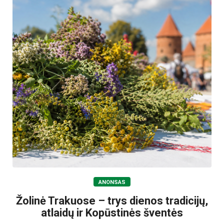
ANONSAS
Žolinė Trakuose – trys dienos tradicijų,
atlaidų ir Kopūstinės šventės