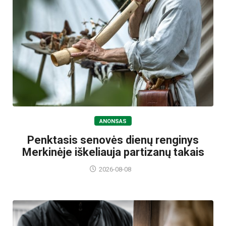
ANONSAS
Penktasis senovės dienų renginys
Merkinėje iškeliauja partizanų takais
2026-08-08