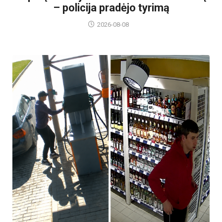
– policija pradėjo tyrimą
2026-08-08