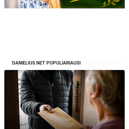
VISI RENGINIAI
DANIELIUS.NET POPULIARIAUSI