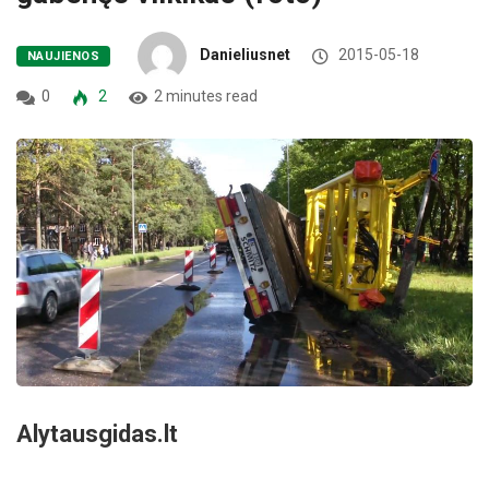
Danieliusnet
2015-05-18
NAUJIENOS
0
2
2 minutes read
Alytausgidas.lt