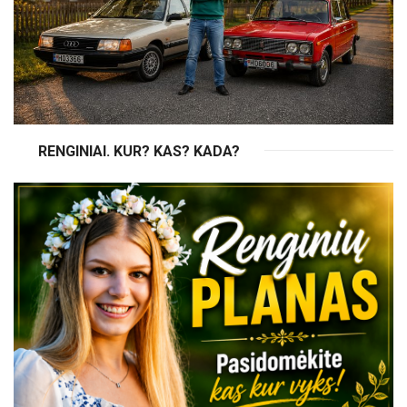
RENGINIAI. KUR? KAS? KADA?