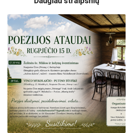
Daugiau straipsnių