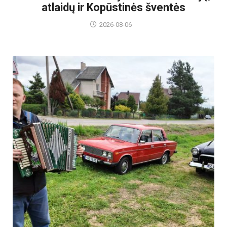
atlaidų ir Kopūstinės šventės
2026-08-06