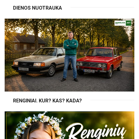
DIENOS NUOTRAUKA
RENGINIAI. KUR? KAS? KADA?