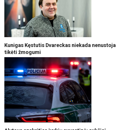
Kunigas Kęstutis Dvareckas niekada nenustoja
tikėti žmogumi