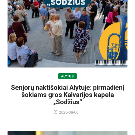
ALYTUS
Senjorų naktišokiai Alytuje: pirmadienį
šokiams gros Kalvarijos kapela
„Sodžius“
2026-08-06