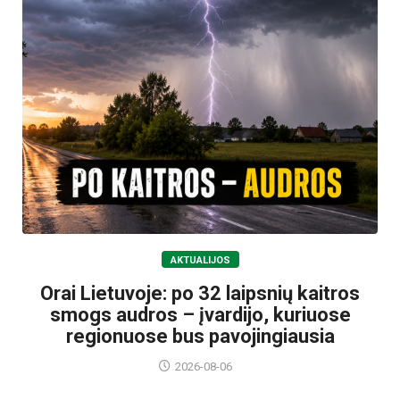
AKTUALIJOS
Orai Lietuvoje: po 32 laipsnių kaitros
smogs audros – įvardijo, kuriuose
regionuose bus pavojingiausia
2026-08-06