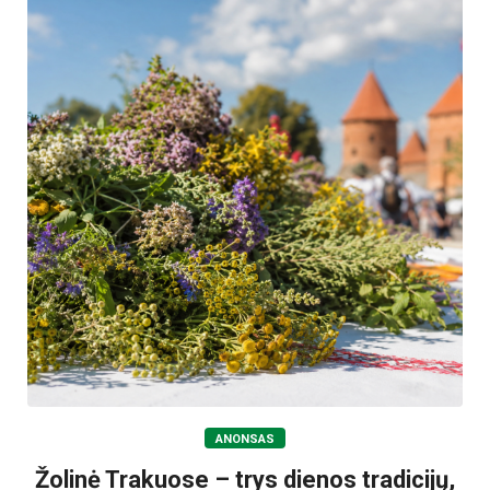
ANONSAS
Žolinė Trakuose – trys dienos tradicijų,