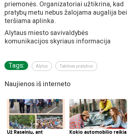
priemonės. Organizatoriai užtikrina, kad
pratybų metu nebus žalojama augalija bei
teršiama aplinka.
Alytaus miesto savivaldybės
komunikacijos skyriaus informacija
Tags:
Alytus
Taktinės pratybos
Naujienos iš interneto