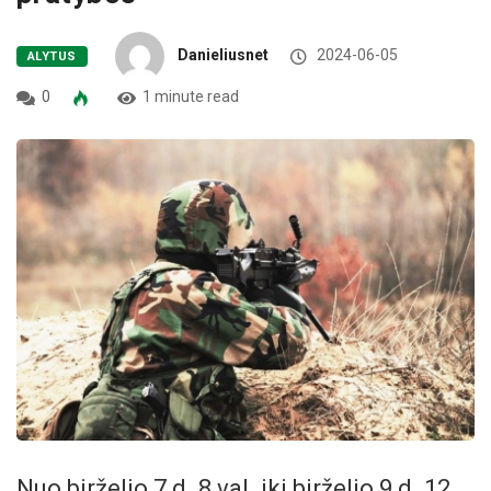
Danieliusnet
2024-06-05
ALYTUS
0
1 minute read
Nuo birželio 7 d. 8 val. iki birželio 9 d. 12