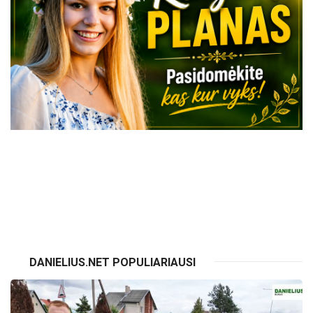
VISI RENGINIAI
DANIELIUS.NET POPULIARIAUSI