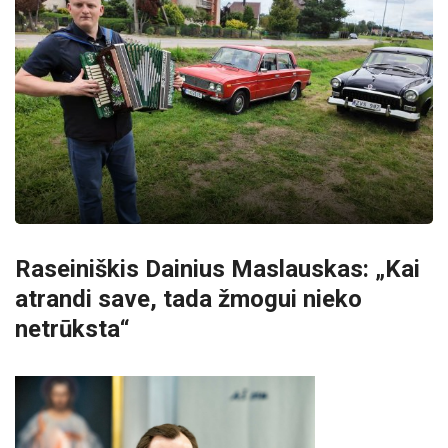
Raseiniškis Dainius Maslauskas: „Kai
atrandi save, tada žmogui nieko
netrūksta“