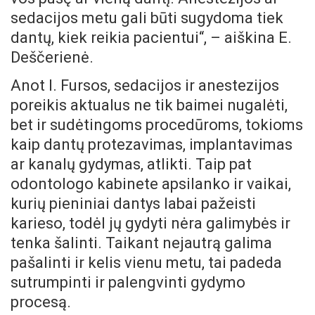
sedacijos metu gali būti sugydoma tiek
dantų, kiek reikia pacientui“, – aiškina E.
Deščerienė.
Anot I. Fursos, sedacijos ir anestezijos
poreikis aktualus ne tik baimei nugalėti,
bet ir sudėtingoms procedūroms, tokioms
kaip dantų protezavimas, implantavimas
ar kanalų gydymas, atlikti. Taip pat
odontologo kabinete apsilanko ir vaikai,
kurių pieniniai dantys labai pažeisti
karieso, todėl jų gydyti nėra galimybės ir
tenka šalinti. Taikant nejautrą galima
pašalinti ir kelis vienu metu, tai padeda
sutrumpinti ir palengvinti gydymo
procesą.