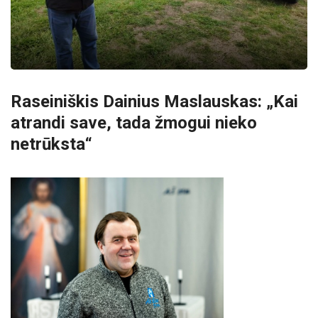
Raseiniškis Dainius Maslauskas: „Kai
atrandi save, tada žmogui nieko
netrūksta“