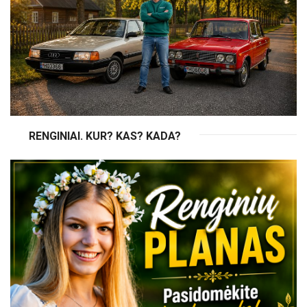
RENGINIAI. KUR? KAS? KADA?