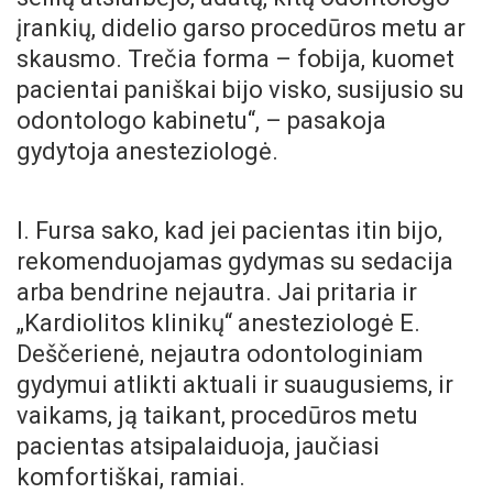
įrankių, didelio garso procedūros metu ar
skausmo. Trečia forma – fobija, kuomet
pacientai paniškai bijo visko, susijusio su
odontologo kabinetu“, – pasakoja
gydytoja anesteziologė.
I. Fursa sako, kad jei pacientas itin bijo,
rekomenduojamas gydymas su sedacija
arba bendrine nejautra. Jai pritaria ir
„Kardiolitos klinikų“ anesteziologė E.
Deščerienė, nejautra odontologiniam
gydymui atlikti aktuali ir suaugusiems, ir
vaikams, ją taikant, procedūros metu
pacientas atsipalaiduoja, jaučiasi
komfortiškai, ramiai.