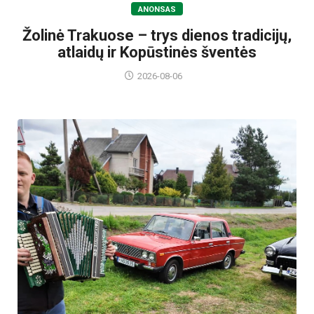
ANONSAS
Žolinė Trakuose – trys dienos tradicijų,
atlaidų ir Kopūstinės šventės
2026-08-06