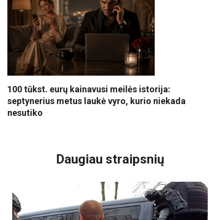
100 tūkst. eurų kainavusi meilės istorija:
septynerius metus laukė vyro, kurio niekada
nesutiko
VISI POPULIARIAUSI
Daugiau straipsnių