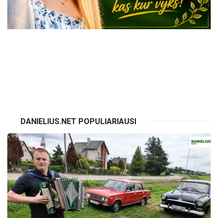
VISI RENGINIAI
DANIELIUS.NET POPULIARIAUSI