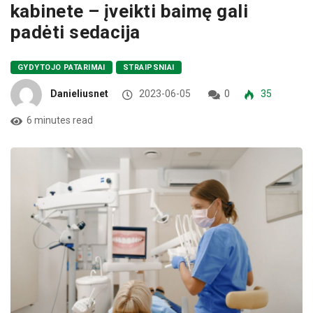
kabinete – įveikti baimę gali
padėti sedacija
GYDYTOJO PATARIMAI
STRAIPSNIAI
Danieliusnet
2023-06-05
0
35
6 minutes read