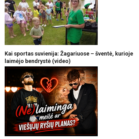
Kai sportas suvienija: Žagariuose – šventė, kurioje
laimėjo bendrystė (video)