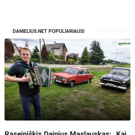
DANIELIUS.NET POPULIARIAUSI
Raseiniškis Dainius Maslauskas: „Kai