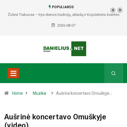
POPULIARŪS
Žolinė Trakuose – trys dienos tradicijų, atlaidų ir Kopūstinės šventės
2026-08-07
Home
Muzika
Aušrinė koncertavo Omuškyje…
Aušrinė koncertavo Omuškyje
(video)