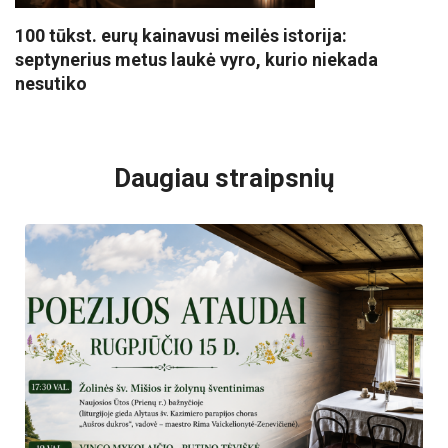
100 tūkst. eurų kainavusi meilės istorija:
septynerius metus laukė vyro, kurio niekada
nesutiko
VISI POPULIARIAUSI
Daugiau straipsnių