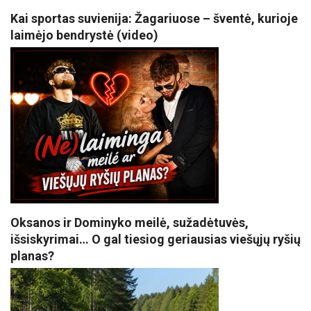
Kai sportas suvienija: Žagariuose – šventė, kurioje
laimėjo bendrystė (video)
Oksanos ir Dominyko meilė, sužadėtuvės,
išsiskyrimai… O gal tiesiog geriausias viešųjų ryšių
planas?