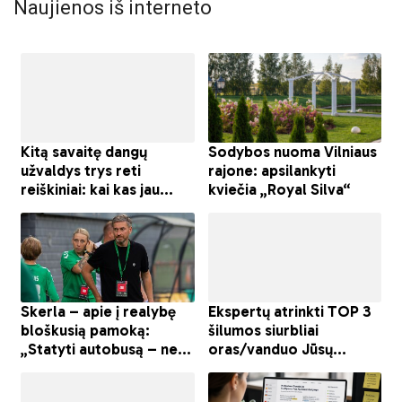
Naujienos iš interneto