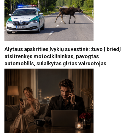
Alytaus apskrities įvykių suvestinė: žuvo į briedį
atsitrenkęs motociklininkas, pavogtas
automobilis, sulaikytas girtas vairuotojas