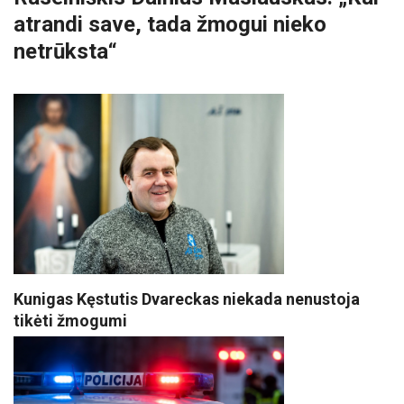
atrandi save, tada žmogui nieko
netrūksta“
Kunigas Kęstutis Dvareckas niekada nenustoja
tikėti žmogumi