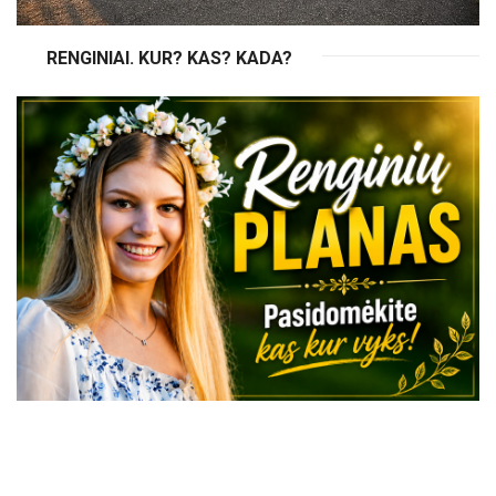
RENGINIAI. KUR? KAS? KADA?
VISI RENGINIAI