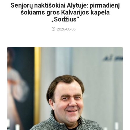
Senjorų naktišokiai Alytuje: pirmadienį
šokiams gros Kalvarijos kapela
„Sodžius“
2026-08-06