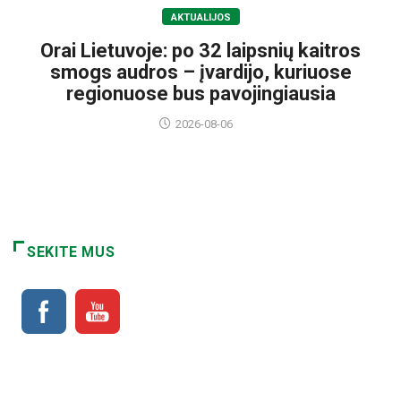
AKTUALIJOS
Orai Lietuvoje: po 32 laipsnių kaitros
smogs audros – įvardijo, kuriuose
regionuose bus pavojingiausia
2026-08-06
SEKITE MUS