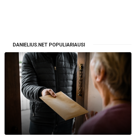
VISI RENGINIAI
DANIELIUS.NET POPULIARIAUSI