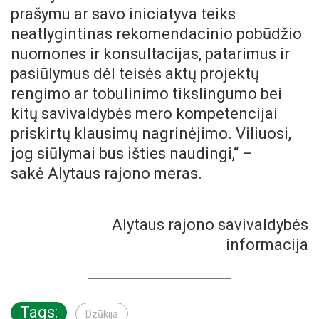
prašymu ar savo iniciatyva teiks
neatlygintinas rekomendacinio pobūdžio
nuomones ir konsultacijas, patarimus ir
pasiūlymus dėl teisės aktų projektų
rengimo ar tobulinimo tikslingumo bei
kitų savivaldybės mero kompetencijai
priskirtų klausimų nagrinėjimo. Viliuosi,
jog siūlymai bus išties naudingi,“ –
sakė Alytaus rajono meras.
Alytaus rajono savivaldybės
informacija
Tags:
Dzūkija