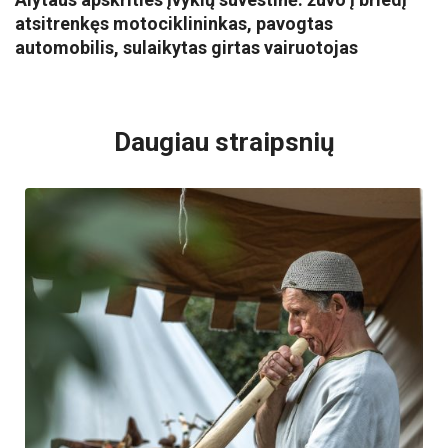
atsitrenkęs motociklininkas, pavogtas
automobilis, sulaikytas girtas vairuotojas
VISI POPULIARIAUSI
Daugiau straipsnių