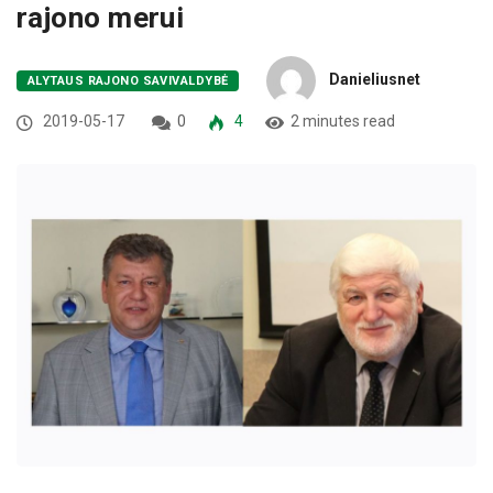
rajono merui
Danieliusnet
ALYTAUS RAJONO SAVIVALDYBĖ
2019-05-17
0
4
2 minutes read