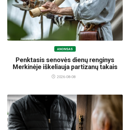
ANONSAS
Penktasis senovės dienų renginys
Merkinėje iškeliauja partizanų takais
2026-08-08