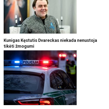
Kunigas Kęstutis Dvareckas niekada nenustoja
tikėti žmogumi