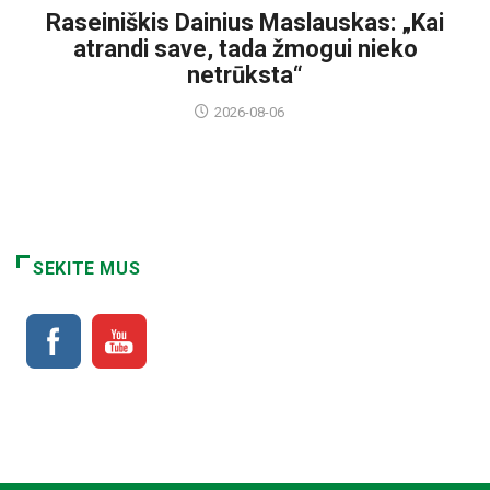
Raseiniškis Dainius Maslauskas: „Kai
atrandi save, tada žmogui nieko
netrūksta“
2026-08-06
SEKITE MUS