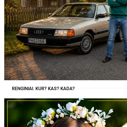
RENGINIAI. KUR? KAS? KADA?