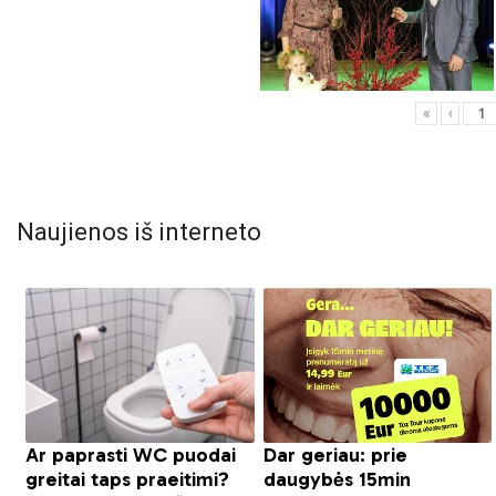
«
‹
Naujienos iš interneto