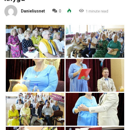
Danieliusnet
0
1 minute read