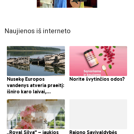
Naujienos iš interneto