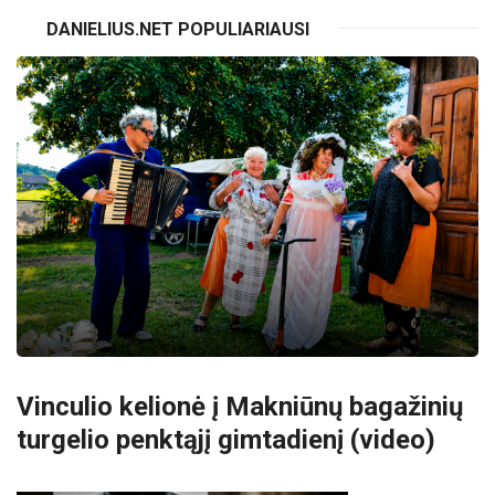
DANIELIUS.NET POPULIARIAUSI
Vinculio kelionė į Makniūnų bagažinių
turgelio penktąjį gimtadienį (video)