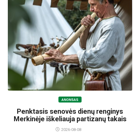
ANONSAS
Penktasis senovės dienų renginys
Merkinėje iškeliauja partizanų takais
2026-08-08