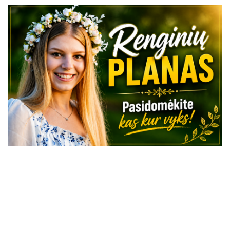
VISI RENGINIAI