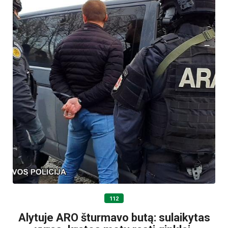
112
Alytuje ARO šturmavo butą: sulaikytas