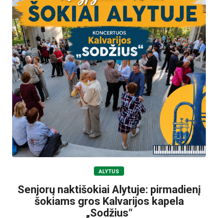
ALYTUS
Senjorų naktišokiai Alytuje: pirmadienį
šokiams gros Kalvarijos kapela
„Sodžius“