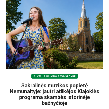
ALYTAUS RAJONO SAVIVALDYBĖ
Sakralinės muzikos popietė
Nemunaityje: jautri atlikėjos Klajoklės
programa skambės istorinėje
bažnyčioje