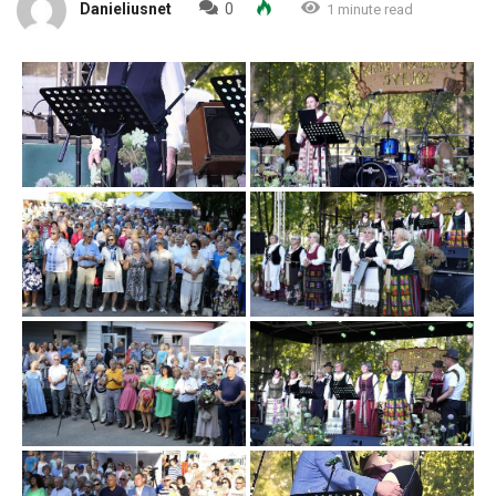
Danieliusnet
0
1 minute read