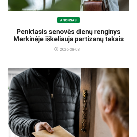
ANONSAS
Penktasis senovės dienų renginys
Merkinėje iškeliauja partizanų takais
2026-08-08