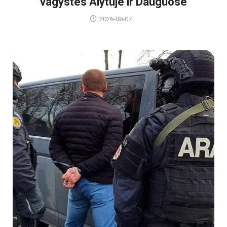
vagystes Alytuje ir Dauguose
2026-08-07