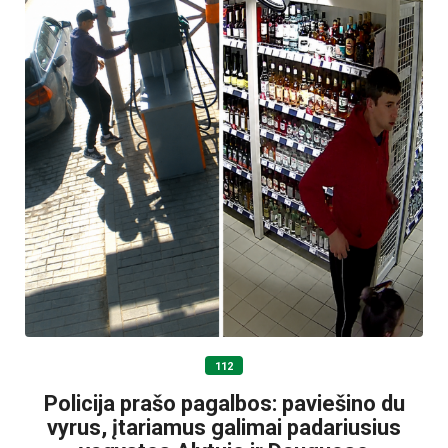
112
Policija prašo pagalbos: paviešino du
vyrus, įtariamus galimai padariusius