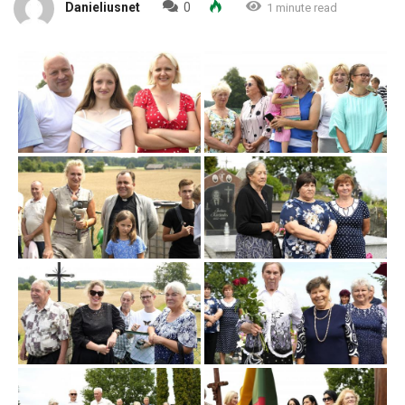
Danieliusnet
0
1 minute read