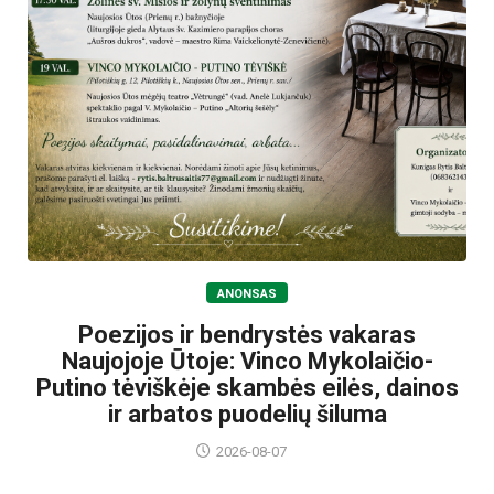
ANONSAS
Poezijos ir bendrystės vakaras
Naujojoje Ūtoje: Vinco Mykolaičio-
Putino tėviškėje skambės eilės, dainos
ir arbatos puodelių šiluma
2026-08-07