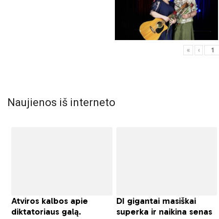
«
‹
Naujienos iš interneto