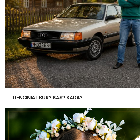
RENGINIAI. KUR? KAS? KADA?