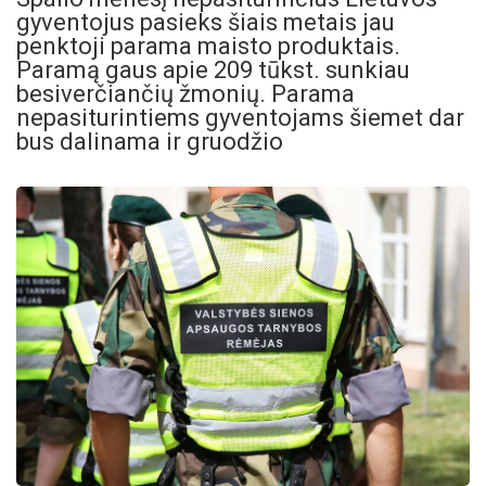
gyventojus pasieks šiais metais jau
penktoji parama maisto produktais.
Paramą gaus apie 209 tūkst. sunkiau
besiverčiančių žmonių. Parama
nepasiturintiems gyventojams šiemet dar
bus dalinama ir gruodžio