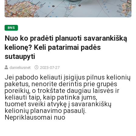
BNS
Nuo ko pradėti planuoti savarankišką
kelionę? Keli patarimai padės
sutaupyti
danieliusnet
2023-07-27
Jei pabodo keliauti įsigijus pilnus kelionių
paketus, nenorite derintis prie grupės
poreikių, o trokštate daugiau laisvės ir
keliauti taip, kaip patinka jums,
tuomet sveiki atvykę į savarankiškų
kelionių planavimo pasaulį.
Nepriklausomai nuo