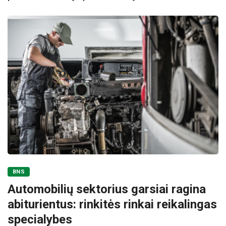
BNS
Automobilių sektorius garsiai ragina
abiturientus: rinkitės rinkai reikalingas
specialybes