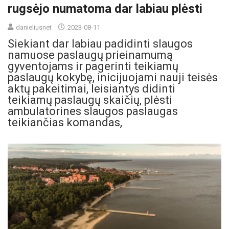
rugsėjo numatoma dar labiau plėsti
danieliusnet
2023-08-11
Siekiant dar labiau padidinti slaugos
namuose paslaugų prieinamumą
gyventojams ir pagerinti teikiamų
paslaugų kokybę, inicijuojami nauji teisės
aktų pakeitimai, leisiantys didinti
teikiamų paslaugų skaičių, plėsti
ambulatorines slaugos paslaugas
teikiančias komandas,