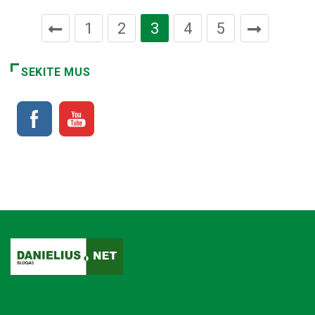
1
2
3
4
5
SEKITE MUS