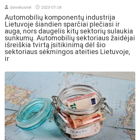
danieliusnet
2023-07-28
Automobilių komponentų industrija
Lietuvoje šiandien sparčiai plečiasi ir
auga, nors daugelis kitų sektorių sulaukia
sunkumų. Automobilių sektoriaus žaidėjai
išreiškia tvirtą įsitikinimą dėl šio
sektoriaus sėkmingos ateities Lietuvoje,
ir