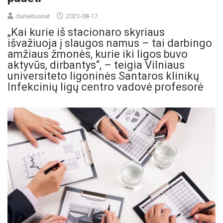
danieliusnet
2023-08-17
„Kai kurie iš stacionaro skyriaus
išvažiuoja į slaugos namus – tai darbingo
amžiaus žmonės, kurie iki ligos buvo
aktyvūs, dirbantys“, – teigia Vilniaus
universiteto ligoninės Santaros klinikų
Infekcinių ligų centro vadovė profesorė