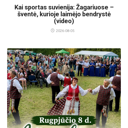
Kai sportas suvienija: Žagariuose –
šventė, kurioje laimėjo bendrystė
(video)
2026-08-05