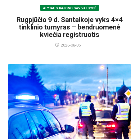
ALYTAUS RAJONO SAVIVALDYBĖ
Rugpjūčio 9 d. Santaikoje vyks 4×4
tinklinio turnyras – bendruomenė
kviečia registruotis
2026-08-05