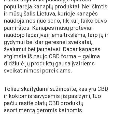
populiarėja kanapių produktai. Ne išimtis
ir mūsų šalis Lietuva, kurioje kanapės
naudojamos nuo seno, tik kurį laiko buvo
pamirštos. Kanapes mūsų protėviai
naudojo labai įvairiems tikslams, tarp jų ir
gydymui bei dar geresnei sveikatai,
žvalumui bei jaunatvei. Dabar kanapės
atgimsta iš naujo CBD forma – galima
didžiulė jų produktų gausa įvairiems
sveikatinimosi poreikiams.
Toliau skaitydami sužinosite, kas yra CBD
ir kokiomis savybėmis jis pasižymi, tuo
pačiu rasite platų CBD produktų
asortimentą geromis kainomis.