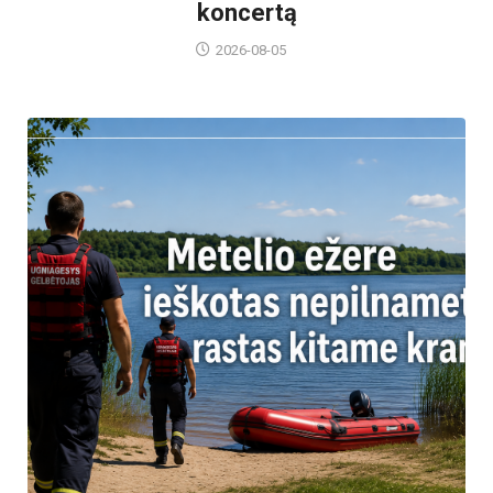
koncertą
2026-08-05