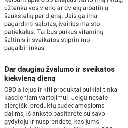
užtenka vos vieno ar dviejų arbatinių
šaukštelių per dieną. Jais galima
pagardinti salotas, įvairius maisto
patiekalus. Tai bus puikus vitaminų
šaltinis ir sveikatos stiprinimo
pagalbininkas.
Dar daugiau žvalumo ir sveikatos
kiekvieną dieną
CBD aliejus ir kiti produktai puikiai tinka
kasdieniam vartojimui. Jeigu nesate
alergiški produktų sudedamosioms
dalims, iš anksto pasitarėte su savo
gydytoju ir nusprendėte, kas jums