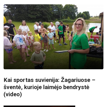
Kai sportas suvienija: Žagariuose –
šventė, kurioje laimėjo bendrystė
(video)