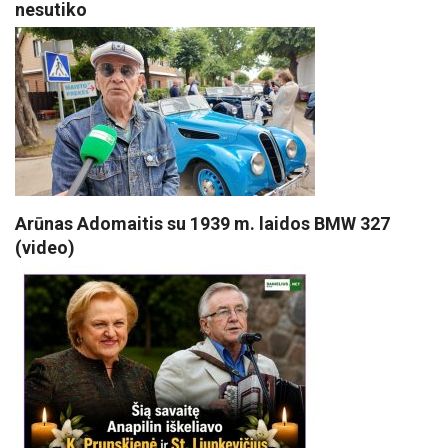
nesutiko
Arūnas Adomaitis su 1939 m. laidos BMW 327
(video)