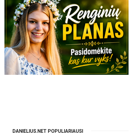
VISI RENGINIAI
DANIELIUS.NET POPULIARIAUSI