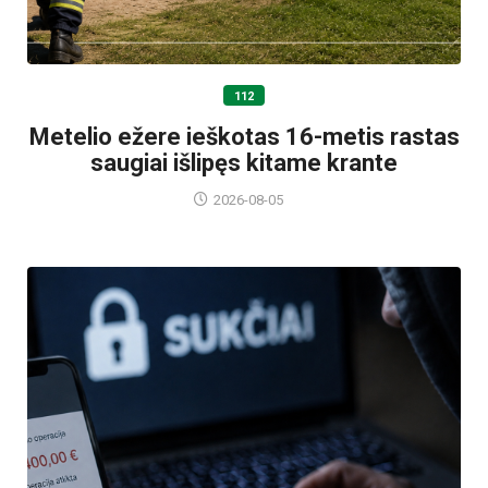
112
Metelio ežere ieškotas 16-metis rastas
saugiai išlipęs kitame krante
2026-08-05