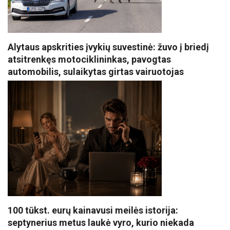
Alytaus apskrities įvykių suvestinė: žuvo į briedį
atsitrenkęs motociklininkas, pavogtas
automobilis, sulaikytas girtas vairuotojas
100 tūkst. eurų kainavusi meilės istorija:
septynerius metus laukė vyro, kurio niekada