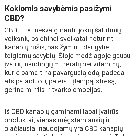
Kokiomis savybėmis pasižymi
CBD?
CBD – tai nesvaiginanti, jokių šalutinių
veiksnių psichinei sveikatai neturinti
kanapių rūšis, pasižyminti daugybe
teigiamų savybių. Šioje medžiagoje gausu
įvairių naudingų mineralų bei vitaminų,
kurie pamaitina pavargusią odą, padeda
atsipalaiduoti, paleisti įtampą, stresą,
gerina mintis ir tvarko emocijas.
Iš CBD kanapių gaminami labai įvairūs
produktai, vienas mėgstamiausių ir
plačiausiai naudojamų yra CBD kanapių