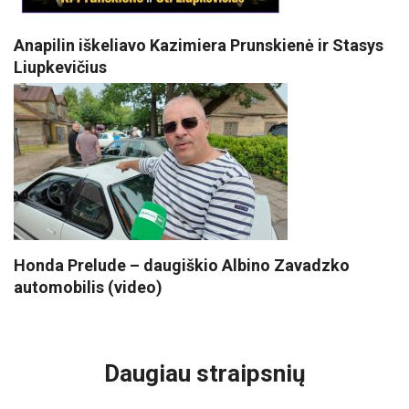
Anapilin iškeliavo Kazimiera Prunskienė ir Stasys
Liupkevičius
Honda Prelude – daugiškio Albino Zavadzko
automobilis (video)
VISI POPULIARIAUSI
Daugiau straipsnių