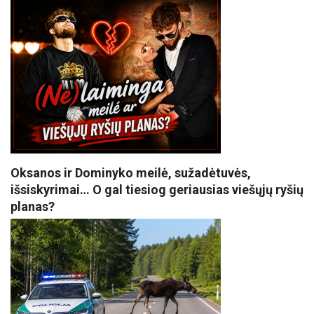
Oksanos ir Dominyko meilė, sužadėtuvės,
išsiskyrimai… O gal tiesiog geriausias viešųjų ryšių
planas?