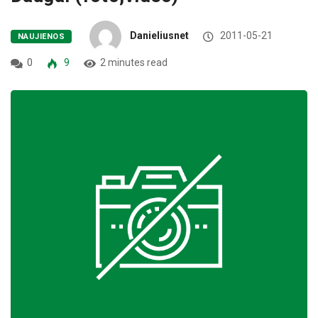
Danieliusnet
2011-05-21
NAUJIENOS
0
9
2 minutes read