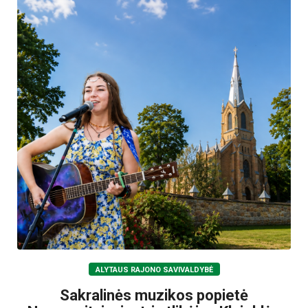
ALYTAUS RAJONO SAVIVALDYBĖ
Sakralinės muzikos popietė