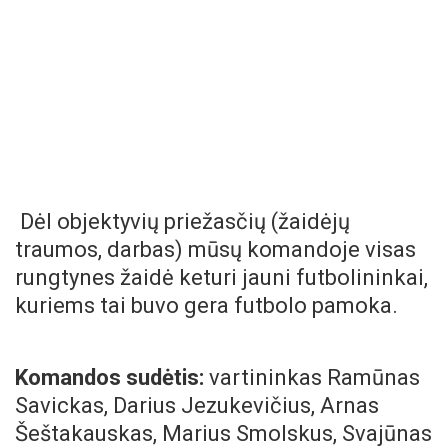
Dėl objektyvių priežasčių (žaidėjų
traumos, darbas) mūsų komandoje visas
rungtynes žaidė keturi jauni futbolininkai,
kuriems tai buvo gera futbolo pamoka.
Komandos sudėtis:
vartininkas Ramūnas
Savickas, Darius Jezukevičius, Arnas
Šeštakauskas, Marius Smolskus, Svajūnas