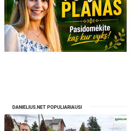
VISI RENGINIAI
DANIELIUS.NET POPULIARIAUSI