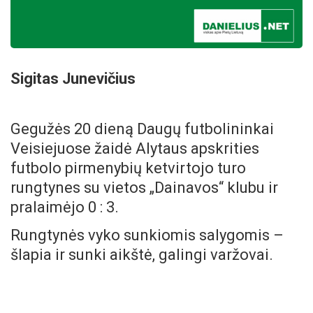
Sigitas Junevičius
Gegužės 20 dieną Daugų futbolininkai
Veisiejuose žaidė Alytaus apskrities
futbolo pirmenybių ketvirtojo turo
rungtynes su vietos „Dainavos“ klubu ir
pralaimėjo 0 : 3.
Rungtynės vyko sunkiomis salygomis –
šlapia ir sunki aikštė, galingi varžovai.