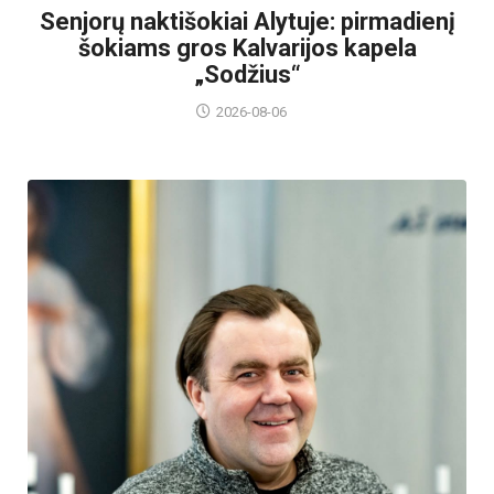
Senjorų naktišokiai Alytuje: pirmadienį
šokiams gros Kalvarijos kapela
„Sodžius“
2026-08-06