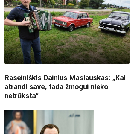
Raseiniškis Dainius Maslauskas: „Kai
atrandi save, tada žmogui nieko
netrūksta“