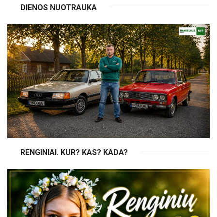
DIENOS NUOTRAUKA
RENGINIAI. KUR? KAS? KADA?