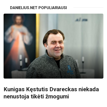
DANIELIUS.NET POPULIARIAUSI
Kunigas Kęstutis Dvareckas niekada
nenustoja tikėti žmogumi