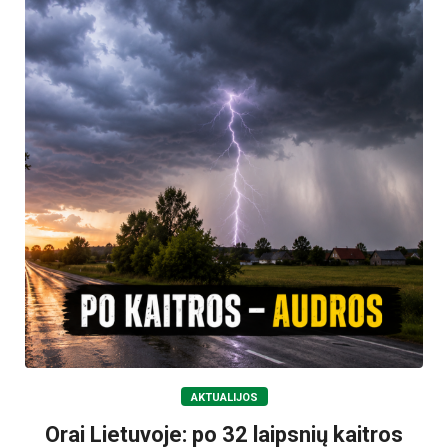
AKTUALIJOS
Orai Lietuvoje: po 32 laipsnių kaitros