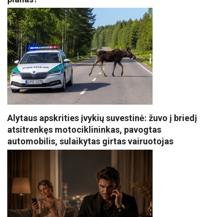
Alytaus apskrities įvykių suvestinė: žuvo į briedį
atsitrenkęs motociklininkas, pavogtas
automobilis, sulaikytas girtas vairuotojas