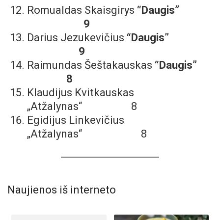
Romualdas Skaisgirys
“Daugis”
9
Darius Jezukevičius
“Daugis”
9
Raimundas Šeštakauskas
“Daugis”
8
Klaudijus Kvitkauskas
„Atžalynas“ 8
Egidijus Linkevičius
„Atžalynas“ 8
Naujienos iš interneto