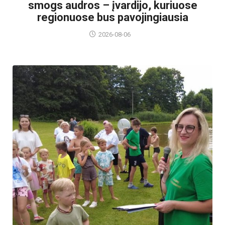
smogs audros – įvardijo, kuriuose
regionuose bus pavojingiausia
2026-08-06