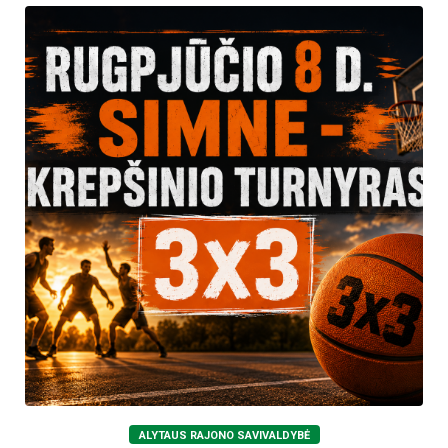
ALYTAUS RAJONO SAVIVALDYBĖ