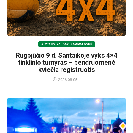
ALYTAUS RAJONO SAVIVALDYBĖ
Rugpjūčio 9 d. Santaikoje vyks 4×4
tinklinio turnyras – bendruomenė
kviečia registruotis
2026-08-05