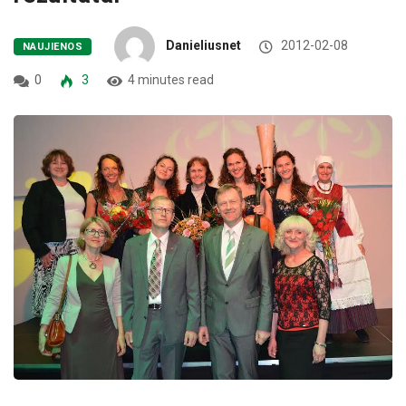
Danieliusnet
2012-02-08
NAUJIENOS
0
3
4 minutes read