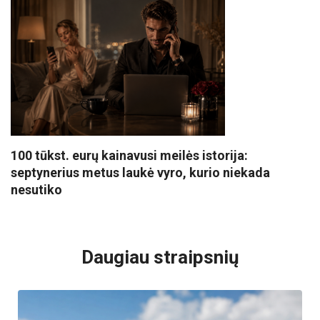
100 tūkst. eurų kainavusi meilės istorija:
septynerius metus laukė vyro, kurio niekada
nesutiko
VISI POPULIARIAUSI
Daugiau straipsnių