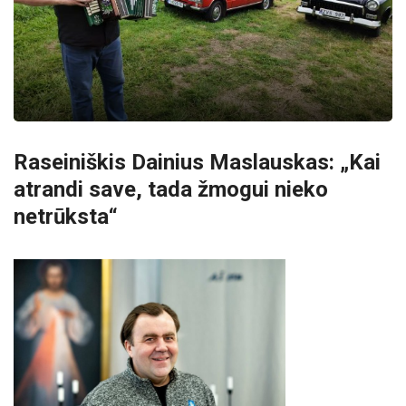
Raseiniškis Dainius Maslauskas: „Kai
atrandi save, tada žmogui nieko
netrūksta“