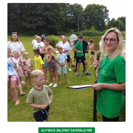
ALYTAUS RAJONO SAVIVALDYBĖ