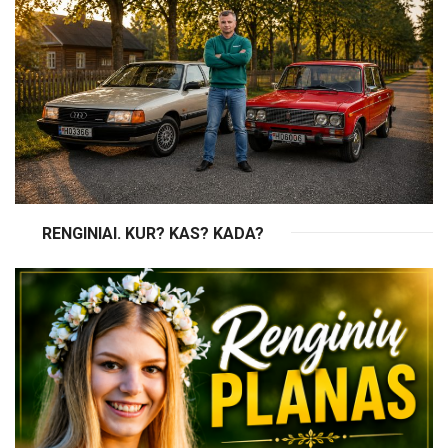
RENGINIAI. KUR? KAS? KADA?