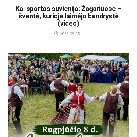
Kai sportas suvienija: Žagariuose –
šventė, kurioje laimėjo bendrystė
(video)
2026-08-05