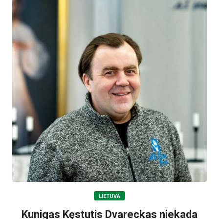
LIETUVA
Kunigas Kęstutis Dvareckas niekada