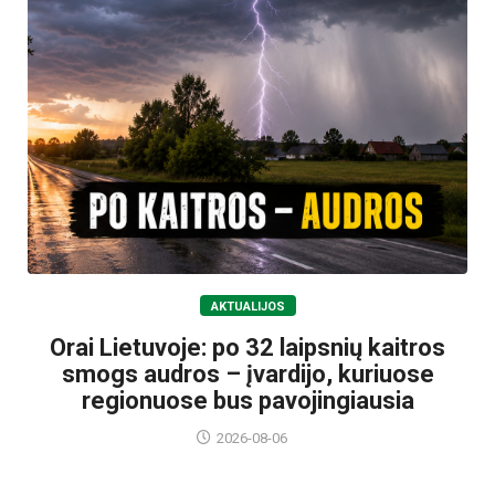
AKTUALIJOS
Orai Lietuvoje: po 32 laipsnių kaitros
smogs audros – įvardijo, kuriuose
regionuose bus pavojingiausia
2026-08-06