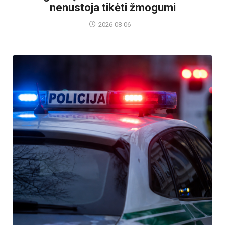
nenustoja tikėti žmogumi
2026-08-06