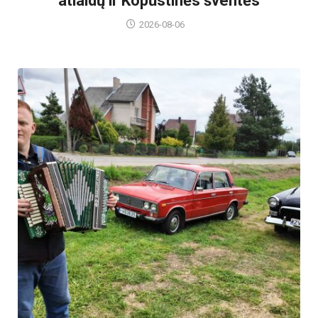
atlaidų ir Kopūstinės šventės
2026-08-06