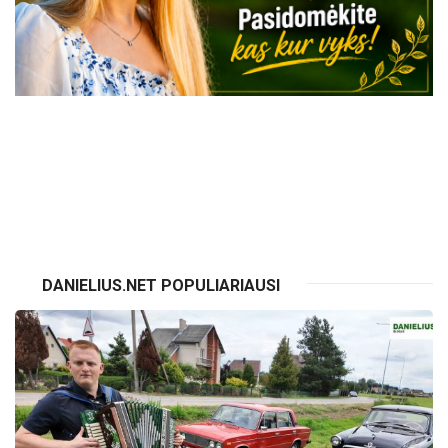
VISI RENGINIAI
DANIELIUS.NET POPULIARIAUSI