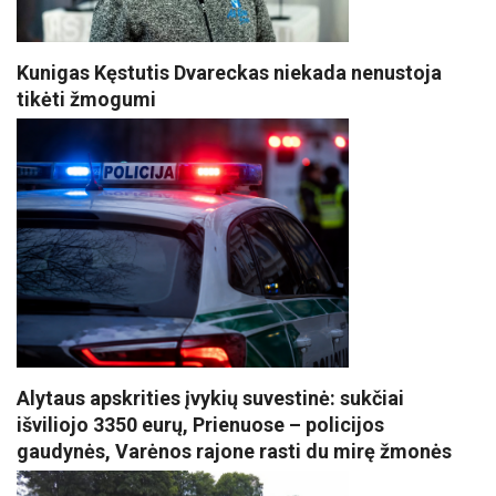
Kunigas Kęstutis Dvareckas niekada nenustoja
tikėti žmogumi
Alytaus apskrities įvykių suvestinė: sukčiai
išviliojo 3350 eurų, Prienuose – policijos
gaudynės, Varėnos rajone rasti du mirę žmonės