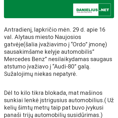
Antradienį, lapkričio mėn. 29 d. apie 16
val. Alytaus miesto Naujosios
gatvėje(šalia įvažiavimo į “Ordo” įmonę)
sausakimšame kelyje automobilis”
Mercedes Benz” nesilaikydamas saugaus
atstumo įvažiavo į “Audi-80” galą.
Sužalojimų niekas nepatyrė.
Dėl to kilo tikra blokada, mat mašinos
sunkiai lenkė įstrigusius automobilius.( Už
kelių šimtų metrų taip pat buvo įvykusi
panaši trijų automobilių susidūrimas.)