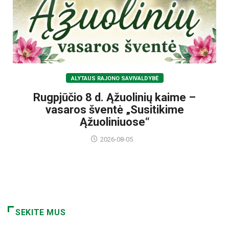
ALYTAUS RAJONO SAVIVALDYBĖ
Rugpjūčio 8 d. Ąžuolinių kaime –
vasaros šventė „Susitikime
Ąžuoliniuose“
2026-08-05
SEKITE MUS