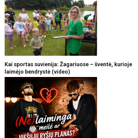
Kai sportas suvienija: Žagariuose – šventė, kurioje
laimėjo bendrystė (video)