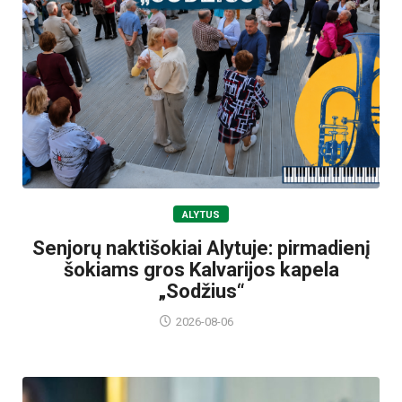
ALYTUS
Senjorų naktišokiai Alytuje: pirmadienį
šokiams gros Kalvarijos kapela
„Sodžius“
2026-08-06