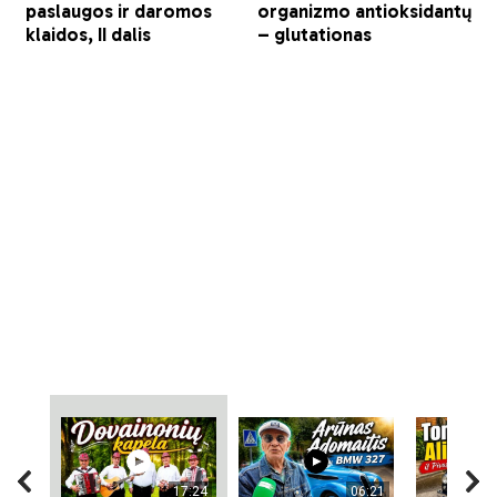
17:24
06:21