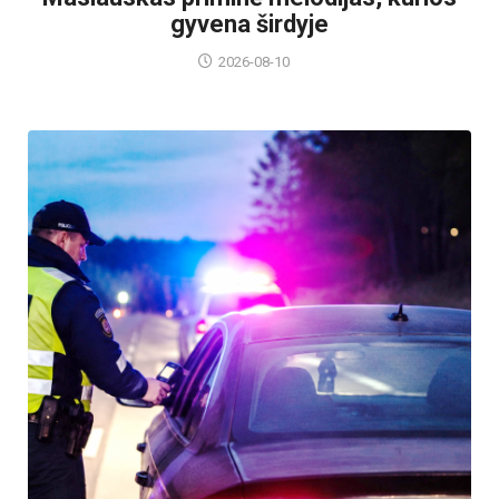
gyvena širdyje
2026-08-10