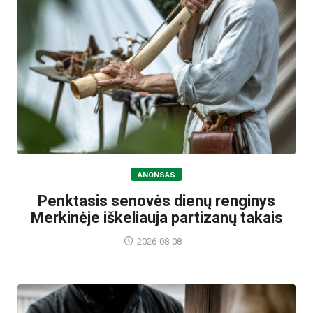
ANONSAS
Penktasis senovės dienų renginys
Merkinėje iškeliauja partizanų takais
2026-08-08