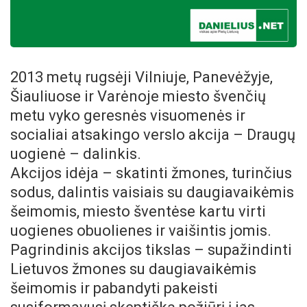
2013 metų rugsėji Vilniuje, Panevėžyje,
Šiauliuose ir Varėnoje miesto švenčių
metu vyko geresnės visuomenės ir
socialiai atsakingo verslo akcija – Draugų
uogienė – dalinkis.
Akcijos idėja – skatinti žmones, turinčius
sodus, dalintis vaisiais su daugiavaikėmis
šeimomis, miesto šventėse kartu virti
uogienes obuolienes ir vaišintis jomis.
Pagrindinis akcijos tikslas – supažindinti
Lietuvos žmones su daugiavaikėmis
šeimomis ir pabandyti pakeisti