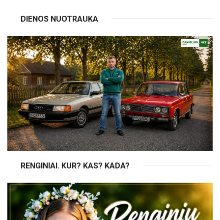
DIENOS NUOTRAUKA
RENGINIAI. KUR? KAS? KADA?