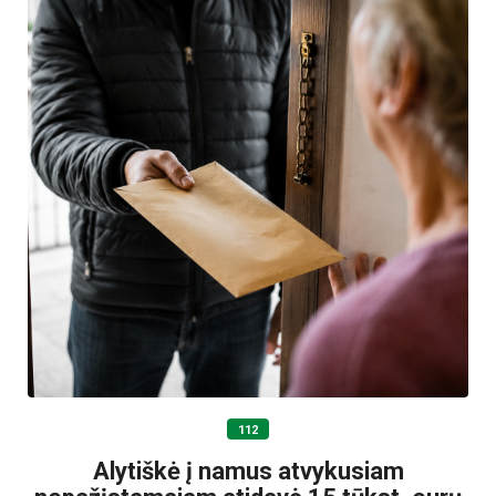
112
Alytiškė į namus atvykusiam