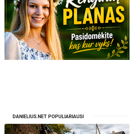
VISI RENGINIAI
DANIELIUS.NET POPULIARIAUSI