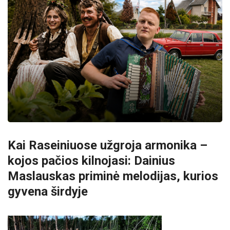
Kai Raseiniuose užgroja armonika –
kojos pačios kilnojasi: Dainius
Maslauskas priminė melodijas, kurios
gyvena širdyje