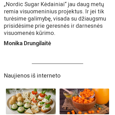
„Nordic Sugar Kėdainiai“ jau daug metų
remia visuomeninius projektus. Ir jei tik
turėsime galimybę, visada su džiaugsmu
prisidėsime prie geresnės ir darnesnės
visuomenės kūrimo.
Monika Drungilaitė
Naujienos iš interneto