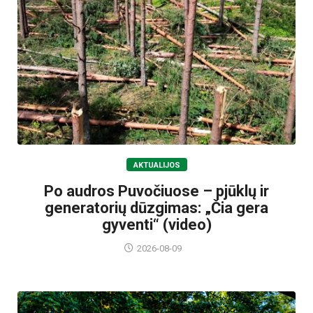
AKTUALIJOS
Po audros Puvočiuose – pjūklų ir
generatorių dūzgimas: „Čia gera
gyventi“ (video)
2026-08-09