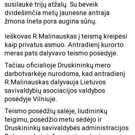
susilaukė trijų atžalų. Su beveik
dvidešimčia metų jaunesne antraja
žmona Ineta pora augina sūnų.
Ieškovas R.Malinauskas į teismą kreipėsi
kaip privatus asmuo. Antradienį kurorto
meras pats dalyvavo teismo posėdyje.
Tačiau oficialioje Druskininkų mero
darbotvarkėje nurodoma, kad antradienį
R.Malinauskas dalyvauja Lietuvos
savivaldybių asociacijos valdybos
posėdyje Vilniuje.
Teismo posėdžių salėje, liudininkų
teigimu, posėdžio metu sėdėjo ir
Druskininkų savivaldybės administracijos