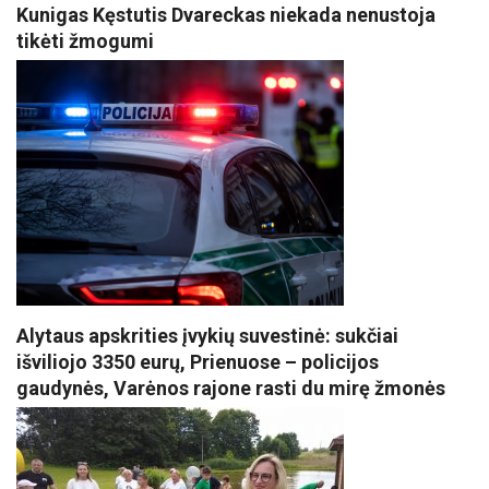
Kunigas Kęstutis Dvareckas niekada nenustoja
tikėti žmogumi
Alytaus apskrities įvykių suvestinė: sukčiai
išviliojo 3350 eurų, Prienuose – policijos
gaudynės, Varėnos rajone rasti du mirę žmonės