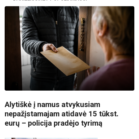
Alytiškė į namus atvykusiam
nepažįstamajam atidavė 15 tūkst.
eurų – policija pradėjo tyrimą