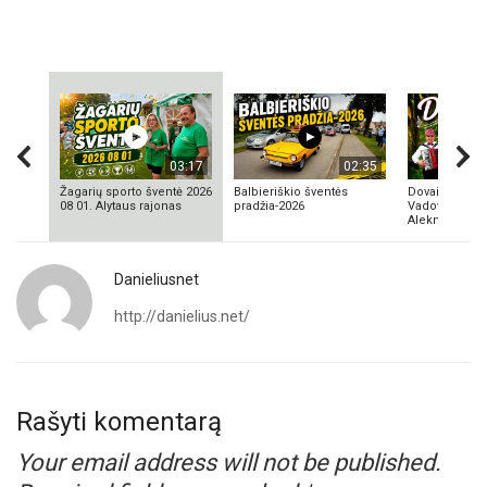
03:17
02:35
Žagarių sporto šventė 2026
Balbieriškio šventės
Dovainonių ka
08 01. Alytaus rajonas
pradžia-2026
Vadovas Vyta
Aleknavičius
Danieliusnet
http://danielius.net/
Rašyti komentarą
Your email address will not be published.