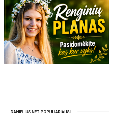
VISI RENGINIAI
DANIELIUS.NET POPULIARIAUSI