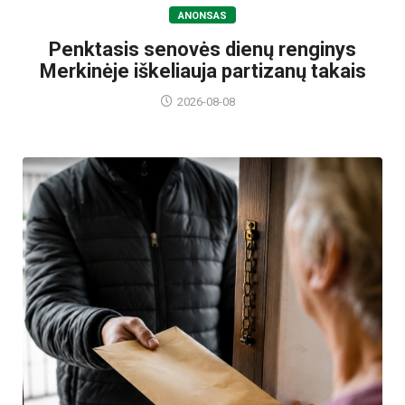
ANONSAS
Penktasis senovės dienų renginys
Merkinėje iškeliauja partizanų takais
2026-08-08