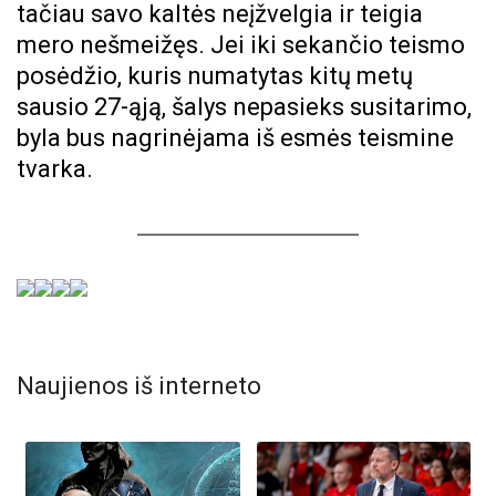
tačiau savo kaltės neįžvelgia ir teigia
mero nešmeižęs. Jei iki sekančio teismo
posėdžio, kuris numatytas kitų metų
sausio 27-ąją, šalys nepasieks susitarimo,
byla bus nagrinėjama iš esmės teismine
tvarka.
Naujienos iš interneto