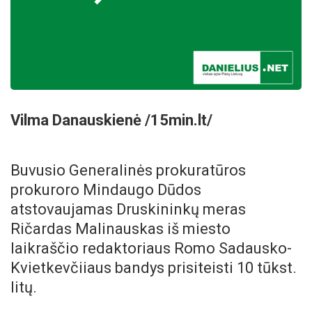
Vilma Danauskienė /15min.lt/
Buvusio Generalinės prokuratūros
prokuroro Mindaugo Dūdos
atstovaujamas Druskininkų meras
Ričardas Malinauskas iš miesto
laikraščio redaktoriaus Romo Sadausko-
Kvietkevčiiaus bandys prisiteisti 10 tūkst.
litų.