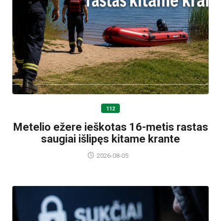
112
Metelio ežere ieškotas 16-metis rastas
saugiai išlipęs kitame krante
2026-08-05