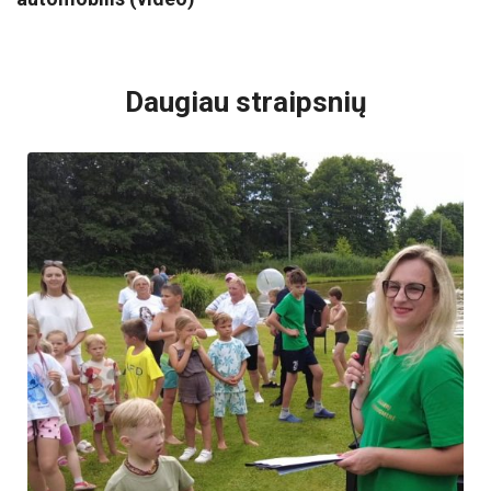
VISI POPULIARIAUSI
Daugiau straipsnių