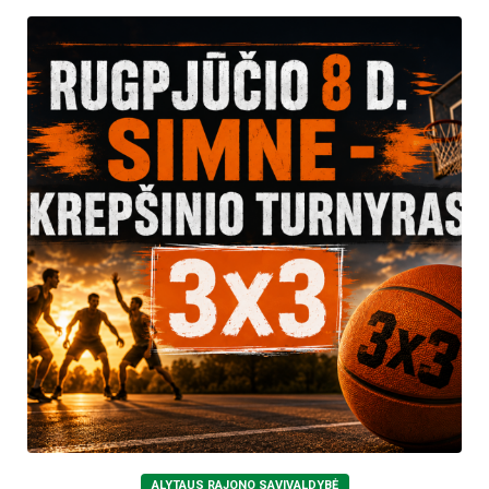
ALYTAUS RAJONO SAVIVALDYBĖ