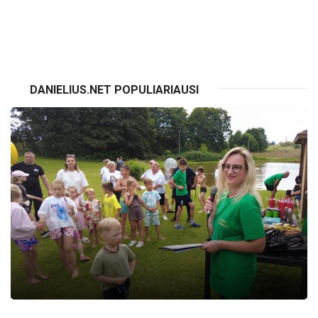
VISI RENGINIAI
DANIELIUS.NET POPULIARIAUSI