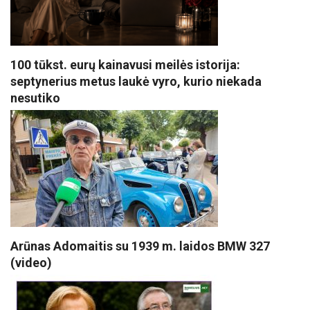
100 tūkst. eurų kainavusi meilės istorija:
septynerius metus laukė vyro, kurio niekada
nesutiko
Arūnas Adomaitis su 1939 m. laidos BMW 327
(video)