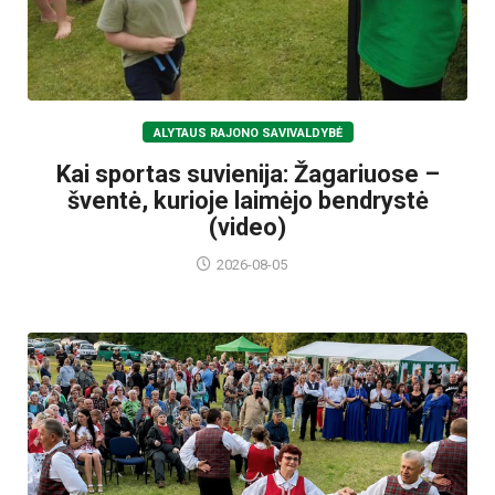
ALYTAUS RAJONO SAVIVALDYBĖ
Kai sportas suvienija: Žagariuose –
šventė, kurioje laimėjo bendrystė
(video)
2026-08-05