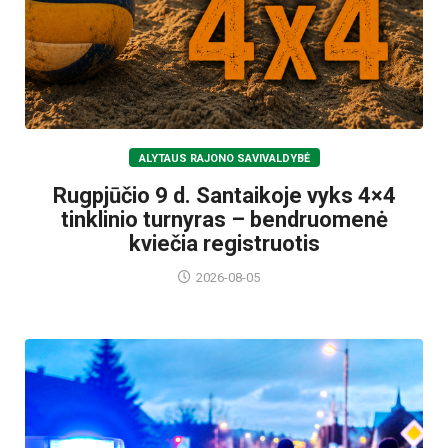
ALYTAUS RAJONO SAVIVALDYBĖ
Rugpjūčio 9 d. Santaikoje vyks 4×4
tinklinio turnyras – bendruomenė
kviečia registruotis
2026-08-05