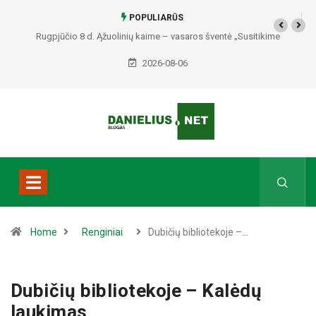
POPULIARŪS
Rugpjūčio 8 d. Ąžuolinių kaime – vasaros šventė „Susitikime
Ąžuoliniuose“
2026-08-06
Home
Renginiai
Dubičių bibliotekoje –…
Dubičių bibliotekoje – Kalėdų
laukimas