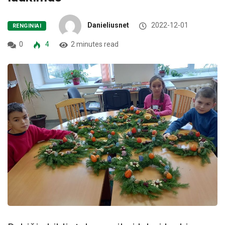
Danieliusnet
2022-12-01
RENGINIAI
0
4
2 minutes read