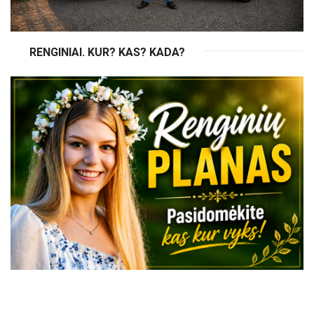
RENGINIAI. KUR? KAS? KADA?