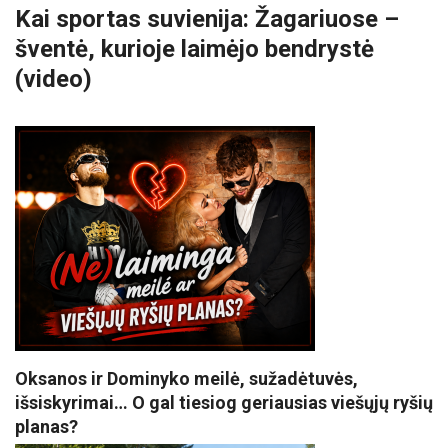
Kai sportas suvienija: Žagariuose –
šventė, kurioje laimėjo bendrystė
(video)
Oksanos ir Dominyko meilė, sužadėtuvės,
išsiskyrimai… O gal tiesiog geriausias viešųjų ryšių
planas?