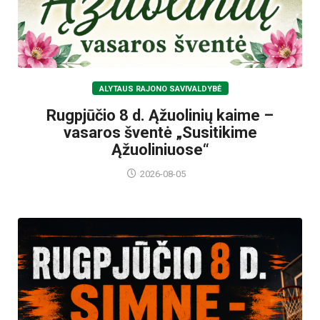
ALYTAUS RAJONO SAVIVALDYBĖ
Rugpjūčio 8 d. Ąžuolinių kaime –
vasaros šventė „Susitikime
Ąžuoliniuose“
2026-08-05