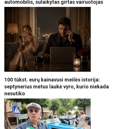
automobilis, sulaikytas girtas vairuotojas
100 tūkst. eurų kainavusi meilės istorija:
septynerius metus laukė vyro, kurio niekada
nesutiko