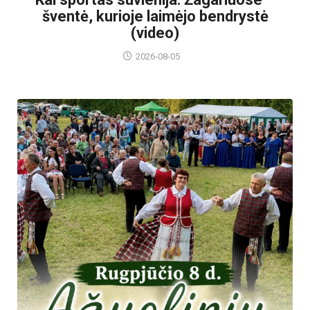
šventė, kurioje laimėjo bendrystė
(video)
2026-08-05