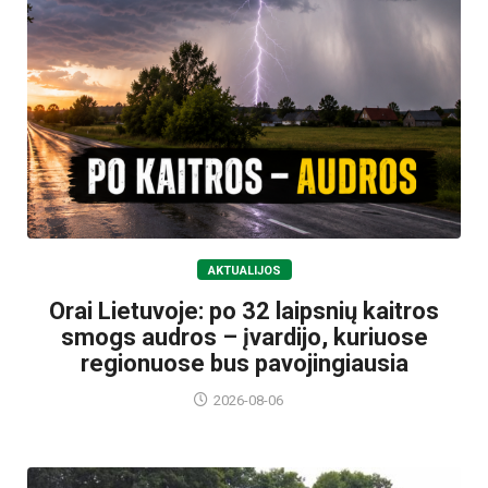
AKTUALIJOS
Orai Lietuvoje: po 32 laipsnių kaitros
smogs audros – įvardijo, kuriuose
regionuose bus pavojingiausia
2026-08-06