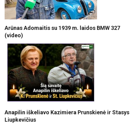
Arūnas Adomaitis su 1939 m. laidos BMW 327
(video)
Anapilin iškeliavo Kazimiera Prunskienė ir Stasys
Liupkevičius
VISI POPULIARIAUSI