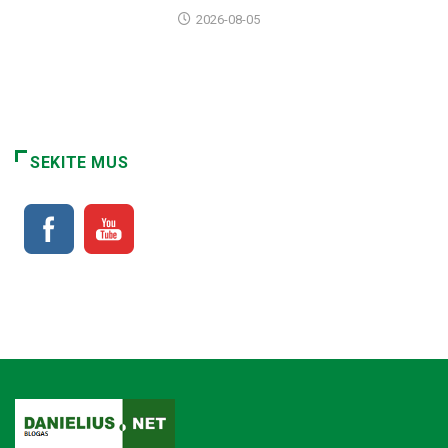
2026-08-05
SEKITE MUS