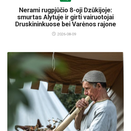
Nerami rugpjūčio 8-oji Dzūkijoje:
smurtas Alytuje ir girti vairuotojai
Druskininkuose bei Varėnos rajone
2026-08-09