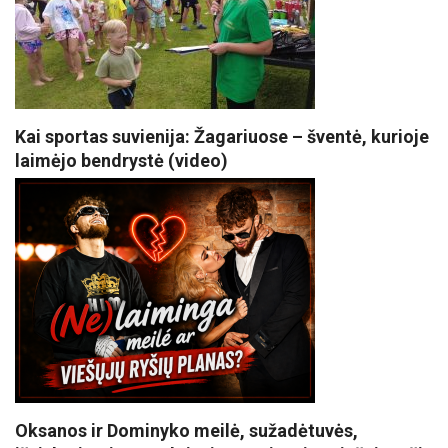
Kai sportas suvienija: Žagariuose – šventė, kurioje
laimėjo bendrystė (video)
Oksanos ir Dominyko meilė, sužadėtuvės,