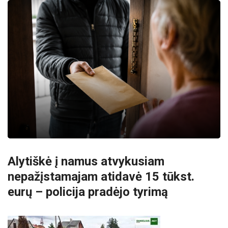
Alytiškė į namus atvykusiam
nepažįstamajam atidavė 15 tūkst.
eurų – policija pradėjo tyrimą