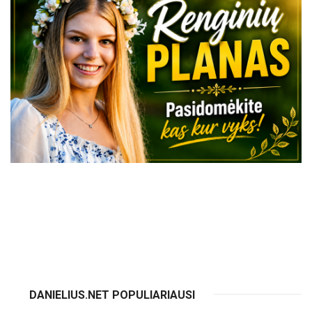
VISI RENGINIAI
DANIELIUS.NET POPULIARIAUSI