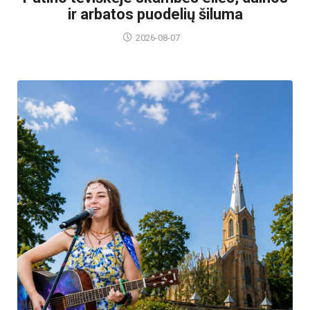
ir arbatos puodelių šiluma
2026-08-07