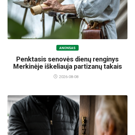
ANONSAS
Penktasis senovės dienų renginys
Merkinėje iškeliauja partizanų takais
2026-08-08