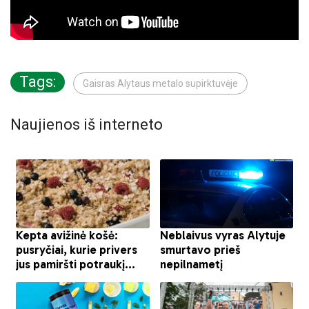
Tags:
Gaisras Alytaus metalo supirktuvėje
Naujienos iš interneto