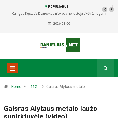
POPULIARŪS
Kunigas Kęstutis Dvareckas niekada nenustoja tikėti žmogumi
2026-08-06
Home
112
Gaisras Alytaus metalo…
Gaisras Alytaus metalo laužo
supirktuvėje (video)