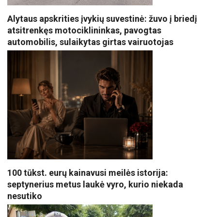
Alytaus apskrities įvykių suvestinė: žuvo į briedį
atsitrenkęs motociklininkas, pavogtas
automobilis, sulaikytas girtas vairuotojas
100 tūkst. eurų kainavusi meilės istorija:
septynerius metus laukė vyro, kurio niekada
nesutiko