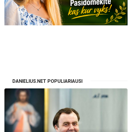
VISI RENGINIAI
DANIELIUS.NET POPULIARIAUSI