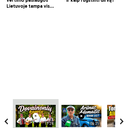
17:24
06:21