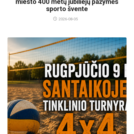
miesto 400 metų jubiliejų pažymės
sporto švente
2026-08-05