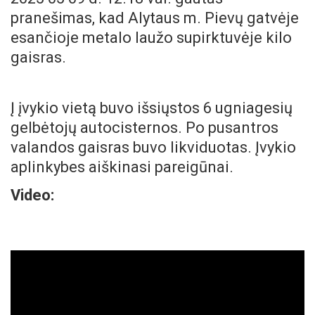
pranešimas, kad Alytaus m. Pievų gatvėje
esančioje metalo laužo supirktuvėje kilo
gaisras.
Į įvykio vietą buvo išsiųstos 6 ugniagesių
gelbėtojų autocisternos. Po pusantros
valandos gaisras buvo likviduotas. Įvykio
aplinkybes aiškinasi pareigūnai.
Video: