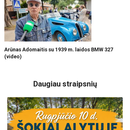
Arūnas Adomaitis su 1939 m. laidos BMW 327
(video)
VISI POPULIARIAUSI
Daugiau straipsnių