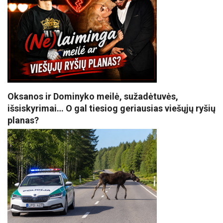
Oksanos ir Dominyko meilė, sužadėtuvės,
išsiskyrimai… O gal tiesiog geriausias viešųjų ryšių
planas?