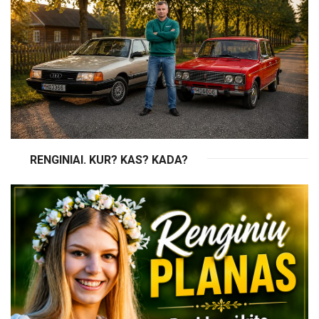
RENGINIAI. KUR? KAS? KADA?