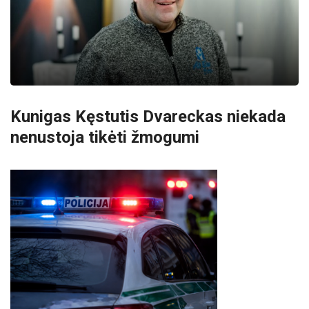
Kunigas Kęstutis Dvareckas niekada
nenustoja tikėti žmogumi