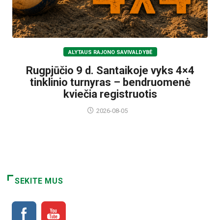
ALYTAUS RAJONO SAVIVALDYBĖ
Rugpjūčio 9 d. Santaikoje vyks 4×4
tinklinio turnyras – bendruomenė
kviečia registruotis
2026-08-05
SEKITE MUS