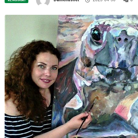
RENGINIAI