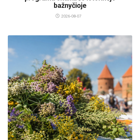
bažnyčioje
2026-08-07