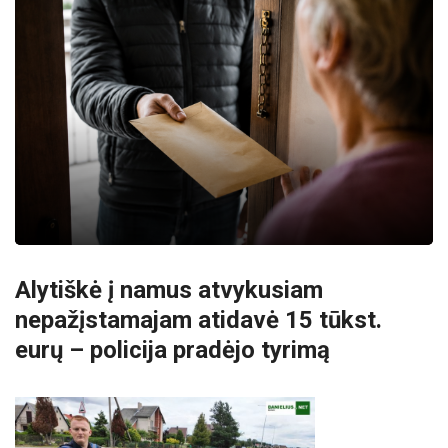
Alytiškė į namus atvykusiam
nepažįstamajam atidavė 15 tūkst.
eurų – policija pradėjo tyrimą