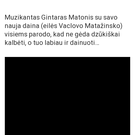
Muzikantas Gintaras Matonis su savo
nauja daina (eilės Vaclovo Matažinsko)
visiems parodo, kad ne gėda dzūkiškai
kalbėti, o tuo labiau ir dainuoti…