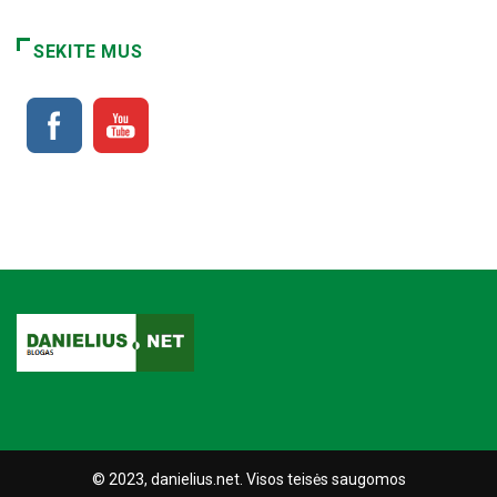
SEKITE MUS
© 2023, danielius.net. Visos teisės saugomos