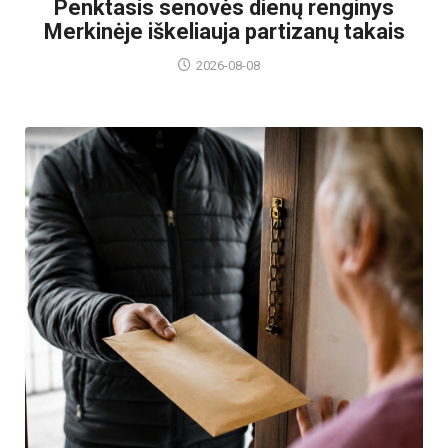
Penktasis senovės dienų renginys
Merkinėje iškeliauja partizanų takais
2026-08-08