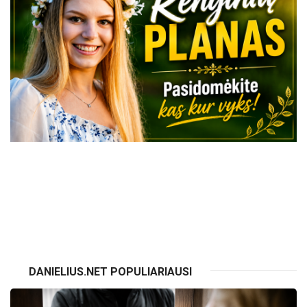
VISI RENGINIAI
DANIELIUS.NET POPULIARIAUSI