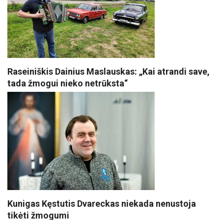
Raseiniškis Dainius Maslauskas: „Kai atrandi save,
tada žmogui nieko netrūksta“
Kunigas Kęstutis Dvareckas niekada nenustoja
tikėti žmogumi