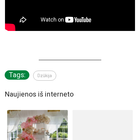
Tags:
Dzūkija
Naujienos iš interneto