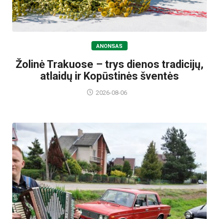
ANONSAS
Žolinė Trakuose – trys dienos tradicijų,
atlaidų ir Kopūstinės šventės
2026-08-06