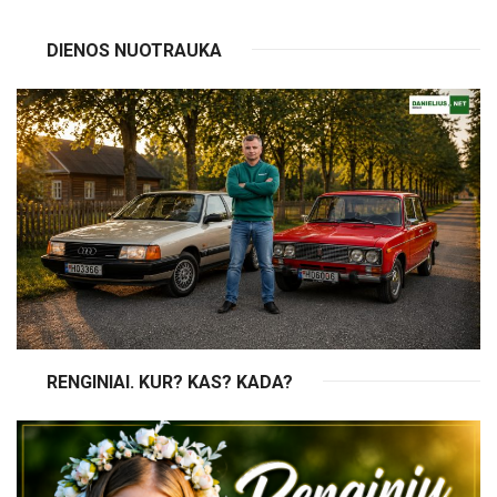
DIENOS NUOTRAUKA
RENGINIAI. KUR? KAS? KADA?