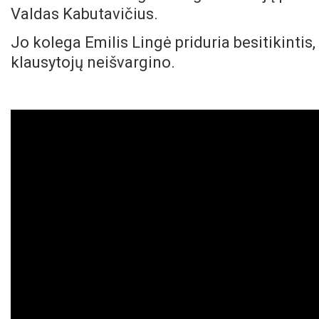
Valdas Kabutavičius.
Jo kolega Emilis Lingė priduria besitikinti
klausytojų neišvargino.