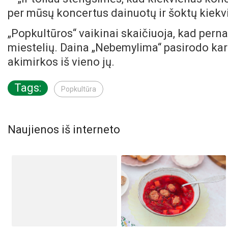
per mūsų koncertus dainuotų ir šoktų kiekvi
„Popkultūros“ vaikinai skaičiuoja, kad perna
miestelių. Daina „Nebemylima“ pasirodo kar
akimirkos iš vieno jų.
Tags:
Popkultūra
Naujienos iš interneto