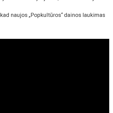
s, kad naujos „Popkultūros“ dainos laukimas