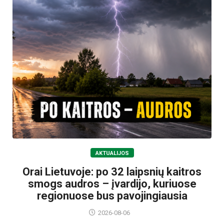
AKTUALIJOS
Orai Lietuvoje: po 32 laipsnių kaitros
smogs audros – įvardijo, kuriuose
regionuose bus pavojingiausia
2026-08-06