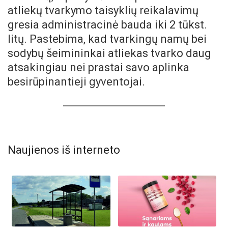
atliekų tvarkymo taisyklių reikalavimų
gresia administracinė bauda iki 2 tūkst.
litų. Pastebima, kad tvarkingų namų bei
sodybų šeimininkai atliekas tvarko daug
atsakingiau nei prastai savo aplinka
besirūpinantieji gyventojai.
Naujienos iš interneto