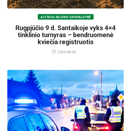
ALYTAUS RAJONO SAVIVALDYBĖ
Rugpjūčio 9 d. Santaikoje vyks 4×4
tinklinio turnyras – bendruomenė
kviečia registruotis
2026-08-05