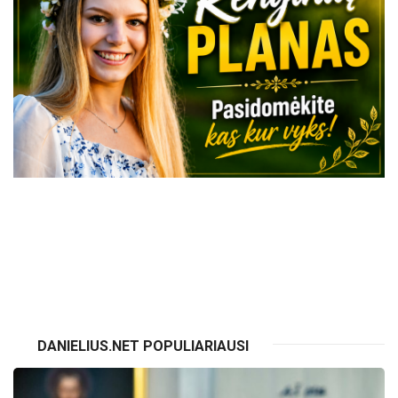
VISI RENGINIAI
DANIELIUS.NET POPULIARIAUSI