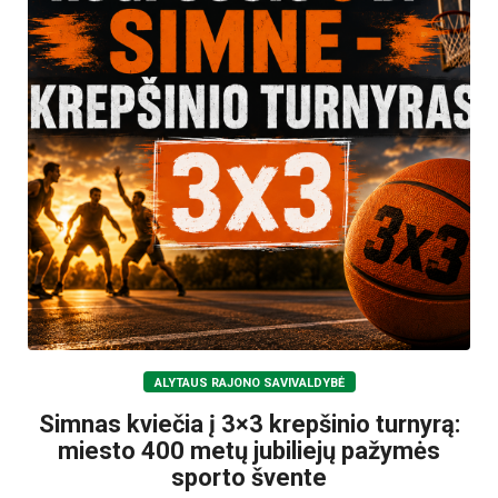
ALYTAUS RAJONO SAVIVALDYBĖ
Simnas kviečia į 3×3 krepšinio turnyrą:
miesto 400 metų jubiliejų pažymės
sporto švente