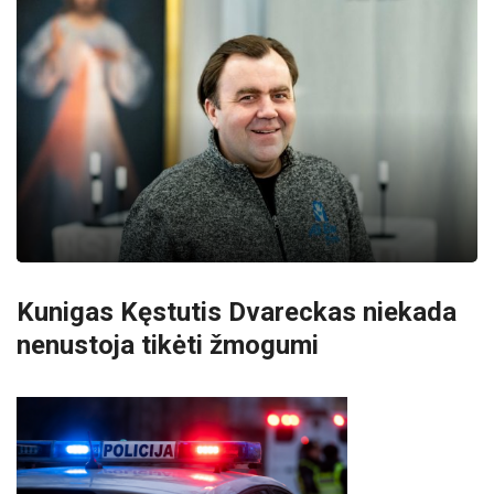
Kunigas Kęstutis Dvareckas niekada
nenustoja tikėti žmogumi