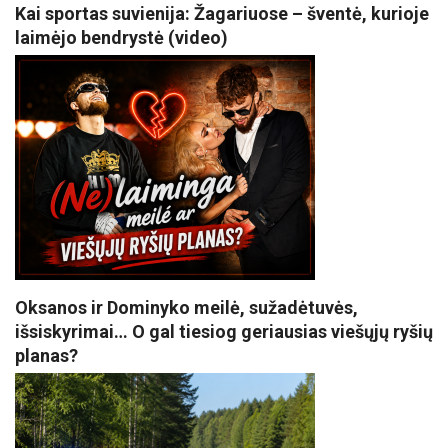
Kai sportas suvienija: Žagariuose – šventė, kurioje
laimėjo bendrystė (video)
Oksanos ir Dominyko meilė, sužadėtuvės,
išsiskyrimai… O gal tiesiog geriausias viešųjų ryšių
planas?