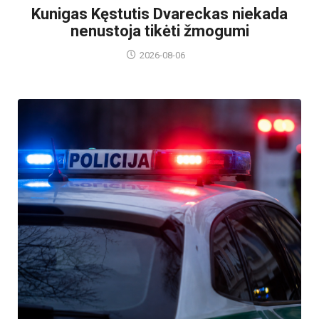
Kunigas Kęstutis Dvareckas niekada
nenustoja tikėti žmogumi
2026-08-06