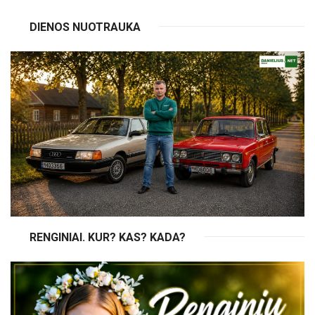
DIENOS NUOTRAUKA
RENGINIAI. KUR? KAS? KADA?