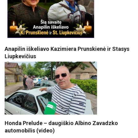
Anapilin iškeliavo Kazimiera Prunskienė ir Stasys
Liupkevičius
Honda Prelude – daugiškio Albino Zavadzko
automobilis (video)