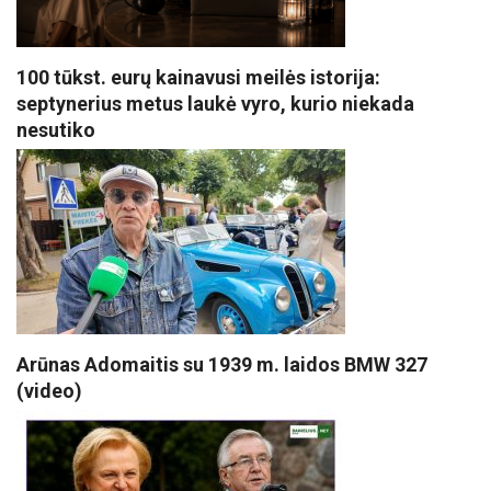
100 tūkst. eurų kainavusi meilės istorija:
septynerius metus laukė vyro, kurio niekada
nesutiko
Arūnas Adomaitis su 1939 m. laidos BMW 327
(video)