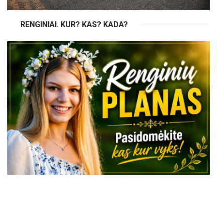
RENGINIAI. KUR? KAS? KADA?
VISI RENGINIAI