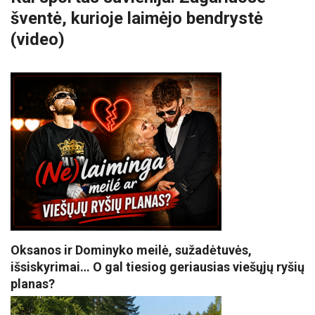
šventė, kurioje laimėjo bendrystė
(video)
Oksanos ir Dominyko meilė, sužadėtuvės,
išsiskyrimai… O gal tiesiog geriausias viešųjų ryšių
planas?