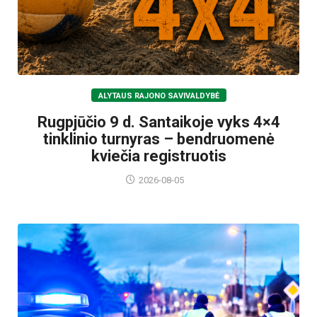
ALYTAUS RAJONO SAVIVALDYBĖ
Rugpjūčio 9 d. Santaikoje vyks 4×4
tinklinio turnyras – bendruomenė
kviečia registruotis
2026-08-05