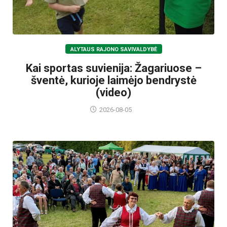
ALYTAUS RAJONO SAVIVALDYBĖ
Kai sportas suvienija: Žagariuose –
šventė, kurioje laimėjo bendrystė
(video)
2026-08-05