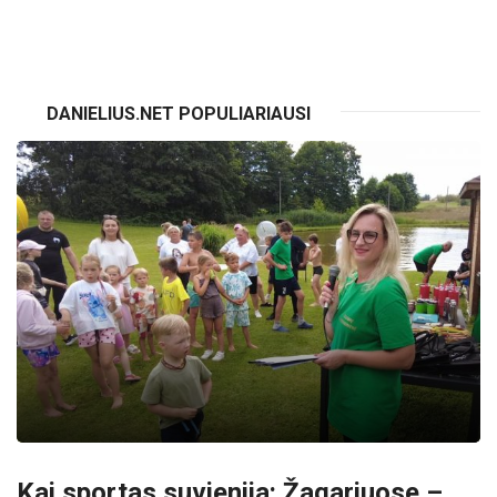
DANIELIUS.NET POPULIARIAUSI
Kai sportas suvienija: Žagariuose –