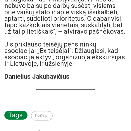
nebuvo baisu po darbų susėsti visiems
prie vaišių stalo ir apie viską išsikalbėti,
aptarti, sudėlioti prioritetus. O dabar visi
tapo kažkokiais vienetais, suskaldyti, bet
už tai pilietiškais“, – atviravo pašnekovas.
Jis priklauso teisėjų pensininkų
asociacijai „Ex teisėjai“. Džiaugiasi, kad
asociacija aktyvi, organizuoja ekskursijas
ir Lietuvoje, ir užsienyje.
Danielius Jakubavičius
Tags:
Dzūkija