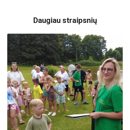
VISI POPULIARIAUSI
Daugiau straipsnių