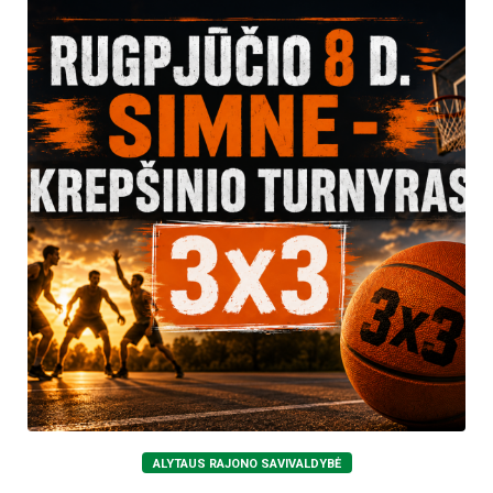
ALYTAUS RAJONO SAVIVALDYBĖ