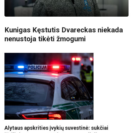
Kunigas Kęstutis Dvareckas niekada
nenustoja tikėti žmogumi
Alytaus apskrities įvykių suvestinė: sukčiai