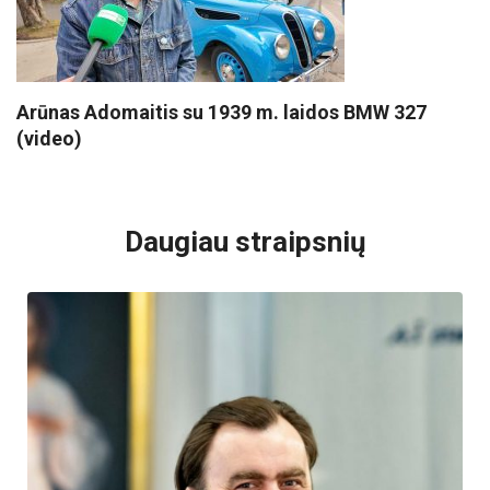
Arūnas Adomaitis su 1939 m. laidos BMW 327
(video)
VISI POPULIARIAUSI
Daugiau straipsnių