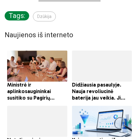
Tags:
Dzūkija
Naujienos iš interneto