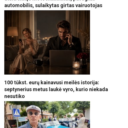
automobilis, sulaikytas girtas vairuotojas
100 tūkst. eurų kainavusi meilės istorija:
septynerius metus laukė vyro, kurio niekada
nesutiko