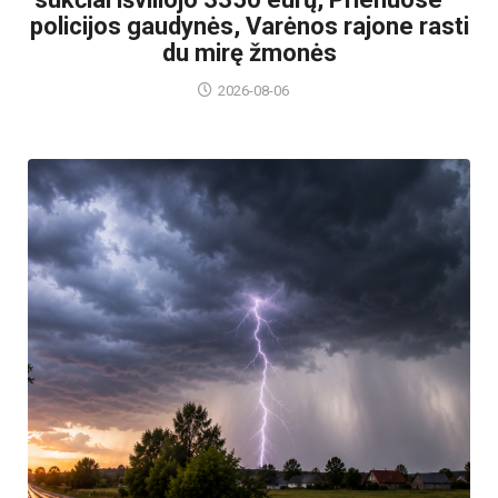
policijos gaudynės, Varėnos rajone rasti
du mirę žmonės
2026-08-06