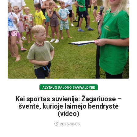
ALYTAUS RAJONO SAVIVALDYBĖ
Kai sportas suvienija: Žagariuose –
šventė, kurioje laimėjo bendrystė
(video)
2026-08-05