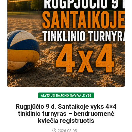
ALYTAUS RAJONO SAVIVALDYBĖ
Rugpjūčio 9 d. Santaikoje vyks 4×4
tinklinio turnyras – bendruomenė
kviečia registruotis
2026-08-05