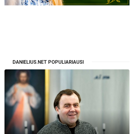
VISI RENGINIAI
DANIELIUS.NET POPULIARIAUSI