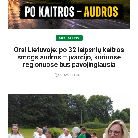
AKTUALIJOS
Orai Lietuvoje: po 32 laipsnių kaitros
smogs audros – įvardijo, kuriuose
regionuose bus pavojingiausia
2026-08-06