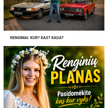
RENGINIAI. KUR? KAS? KADA?