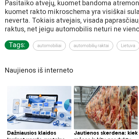
Pasitaiko atvejų, kuomet bandoma atremontuo
kuomet rakto mikroschema yra visiškai sulau
neverta. Tokiais atvejais, visada paprasčiau
raktus, net jeigu automobilis neturi ne vien
Tags:
automobiliai
automobilių raktai
Lietuva
Naujienos iš interneto