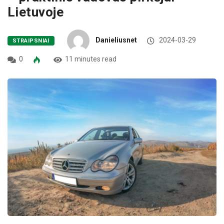
Lietuvoje
Danieliusnet
2024-03-29
STRAIPSNIAI
0
11 minutes read