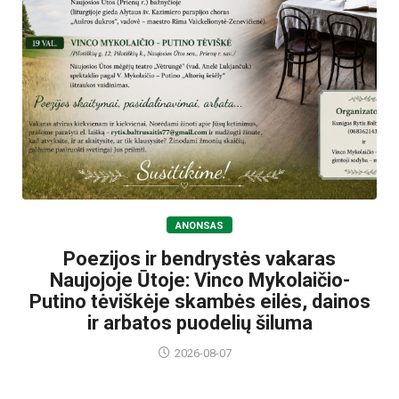
ANONSAS
Poezijos ir bendrystės vakaras
Naujojoje Ūtoje: Vinco Mykolaičio-
Putino tėviškėje skambės eilės, dainos
ir arbatos puodelių šiluma
2026-08-07