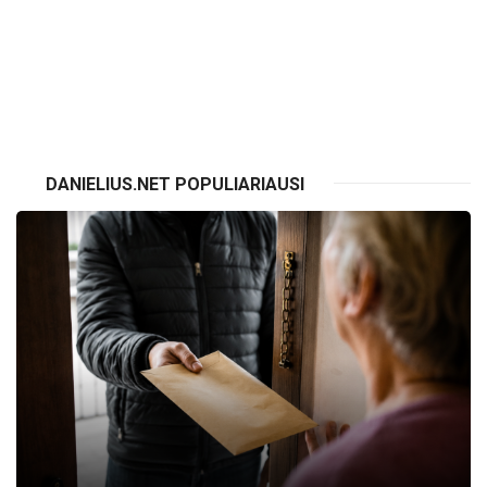
VISI RENGINIAI
DANIELIUS.NET POPULIARIAUSI