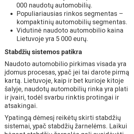
000 naudotų automobilių.
Populiariausias rinkos segmentas –
kompaktinių automobilių segmentas.
Vidutinė naudoto automobilio kaina
Lietuvoje yra 5 000 eurų.
Stabdžių sistemos patikra
Naudoto automobilio pirkimas visada yra
įdomus procesas, ypač jei tai darote pirmą
kartą. Lietuvoje, kaip ir bet kurioje kitoje
šalyje, naudotų automobilių rinka yra plati
ir įvairi, todėl svarbu rinktis protingai ir
atsakingai.
Ypatingą dėmesį reikėtų skirti stabdžių
sistemai, ypač stabdžių žarnelėms. Laikui