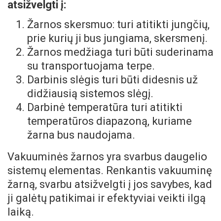
atsižvelgti į:
Žarnos skersmuo: turi atitikti jungčių,
prie kurių ji bus jungiama, skersmenį.
Žarnos medžiaga turi būti suderinama
su transportuojama terpe.
Darbinis slėgis turi būti didesnis už
didžiausią sistemos slėgį.
Darbinė temperatūra turi atitikti
temperatūros diapazoną, kuriame
žarna bus naudojama.
Vakuuminės žarnos yra svarbus daugelio
sistemų elementas. Renkantis vakuuminę
žarną, svarbu atsižvelgti į jos savybes, kad
ji galėtų patikimai ir efektyviai veikti ilgą
laiką.