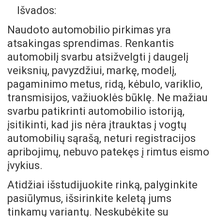
Išvados:
Naudoto automobilio pirkimas yra
atsakingas sprendimas. Renkantis
automobilį svarbu atsižvelgti į daugelį
veiksnių, pavyzdžiui, markę, modelį,
pagaminimo metus, ridą, kėbulo, variklio,
transmisijos, važiuoklės būklę. Ne mažiau
svarbu patikrinti automobilio istoriją,
įsitikinti, kad jis nėra įtrauktas į vogtų
automobilių sąrašą, neturi registracijos
apribojimų, nebuvo patekęs į rimtus eismo
įvykius.
Atidžiai išstudijuokite rinką, palyginkite
pasiūlymus, išsirinkite keletą jums
tinkamų variantų. Neskubėkite su