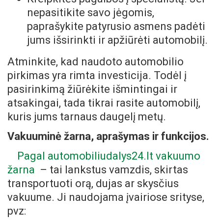
nepasitikite savo jėgomis,
paprašykite patyrusio asmens padėti
jums išsirinkti ir apžiūrėti automobilį.
Atminkite, kad naudoto automobilio
pirkimas yra rimta investicija. Todėl į
pasirinkimą žiūrėkite išmintingai ir
atsakingai, tada tikrai rasite automobilį,
kuris jums tarnaus daugelį metų.
Vakuuminė žarna, aprašymas ir funkcijos.
Pagal automobiliudalys24.lt vakuumo
žarna
– tai lankstus vamzdis, skirtas
transportuoti orą, dujas ar skysčius
vakuume. Ji naudojama įvairiose srityse,
pvz: