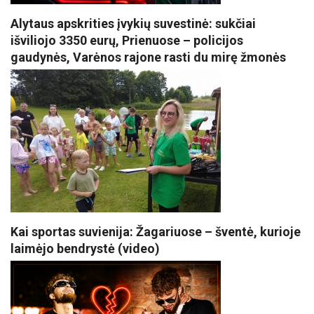
Alytaus apskrities įvykių suvestinė: sukčiai
išviliojo 3350 eurų, Prienuose – policijos
gaudynės, Varėnos rajone rasti du mirę žmonės
Kai sportas suvienija: Žagariuose – šventė, kurioje
laimėjo bendrystė (video)