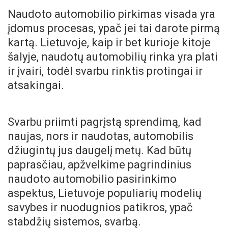
Naudoto automobilio pirkimas visada yra
įdomus procesas, ypač jei tai darote pirmą
kartą. Lietuvoje, kaip ir bet kurioje kitoje
šalyje, naudotų automobilių rinka yra plati
ir įvairi, todėl svarbu rinktis protingai ir
atsakingai.
Svarbu priimti pagrįstą sprendimą, kad
naujas, nors ir naudotas, automobilis
džiugintų jus daugelį metų. Kad būtų
paprasčiau, apžvelkime pagrindinius
naudoto automobilio pasirinkimo
aspektus, Lietuvoje populiarių modelių
savybes ir nuodugnios patikros, ypač
stabdžių sistemos, svarbą.