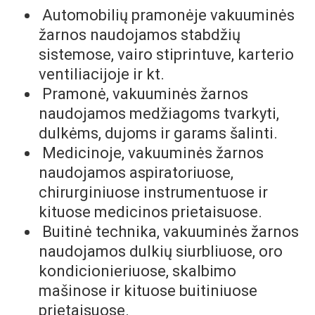
Automobilių pramonėje vakuuminės
žarnos naudojamos stabdžių
sistemose, vairo stiprintuve, karterio
ventiliacijoje ir kt.
Pramonė, vakuuminės žarnos
naudojamos medžiagoms tvarkyti,
dulkėms, dujoms ir garams šalinti.
Medicinoje, vakuuminės žarnos
naudojamos aspiratoriuose,
chirurginiuose instrumentuose ir
kituose medicinos prietaisuose.
Buitinė technika, vakuuminės žarnos
naudojamos dulkių siurbliuose, oro
kondicionieriuose, skalbimo
mašinose ir kituose buitiniuose
prietaisuose.