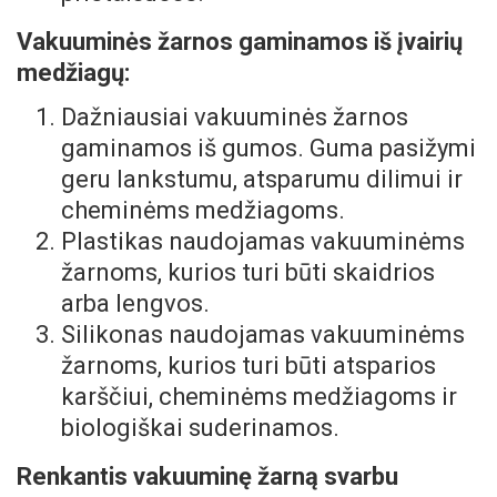
Vakuuminės žarnos gaminamos iš įvairių
medžiagų:
Dažniausiai vakuuminės žarnos
gaminamos iš gumos. Guma pasižymi
geru lankstumu, atsparumu dilimui ir
cheminėms medžiagoms.
Plastikas naudojamas vakuuminėms
žarnoms, kurios turi būti skaidrios
arba lengvos.
Silikonas naudojamas vakuuminėms
žarnoms, kurios turi būti atsparios
karščiui, cheminėms medžiagoms ir
biologiškai suderinamos.
Renkantis vakuuminę žarną svarbu