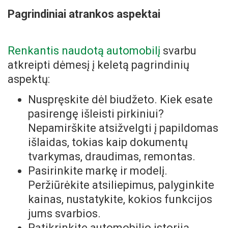
Pagrindiniai atrankos aspektai
Renkantis naudotą automobilį
svarbu
atkreipti dėmesį į keletą pagrindinių
aspektų:
Nuspręskite dėl biudžeto. Kiek esate
pasirengę išleisti pirkiniui?
Nepamirškite atsižvelgti į papildomas
išlaidas, tokias kaip dokumentų
tvarkymas, draudimas, remontas.
Pasirinkite markę ir modelį.
Peržiūrėkite atsiliepimus, palyginkite
kainas, nustatykite, kokios funkcijos
jums svarbios.
Patikrinkite automobilio istoriją.