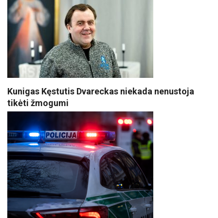
Kunigas Kęstutis Dvareckas niekada nenustoja
tikėti žmogumi