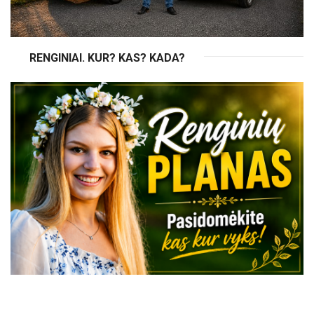
RENGINIAI. KUR? KAS? KADA?