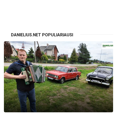
VISI RENGINIAI
DANIELIUS.NET POPULIARIAUSI