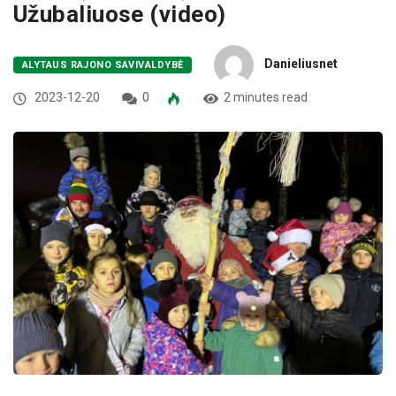
Užubaliuose (video)
Danieliusnet
ALYTAUS RAJONO SAVIVALDYBĖ
2023-12-20
0
2 minutes read