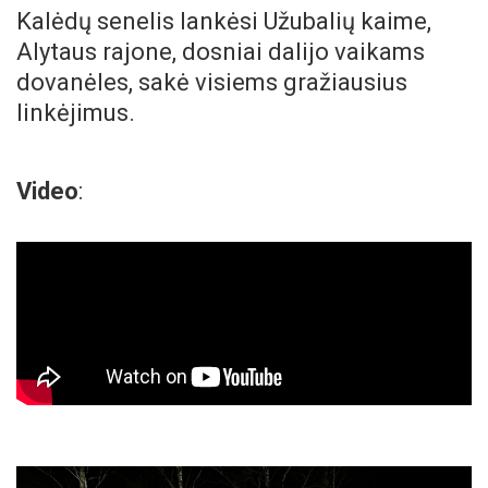
Kalėdų senelis lankėsi Užubalių kaime,
Alytaus rajone, dosniai dalijo vaikams
dovanėles, sakė visiems gražiausius
linkėjimus.
Video
: