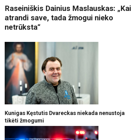
Raseiniškis Dainius Maslauskas: „Kai
atrandi save, tada žmogui nieko
netrūksta“
Kunigas Kęstutis Dvareckas niekada nenustoja
tikėti žmogumi