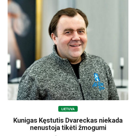
LIETUVA
Kunigas Kęstutis Dvareckas niekada
nenustoja tikėti žmogumi