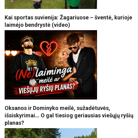
Kai sportas suvienija: Žagariuose – šventė, kurioje
laimėjo bendrystė (video)
Oksanos ir Dominyko meilė, sužadėtuvės,
išsiskyrimai… O gal tiesiog geriausias viešųjų ryšių
planas?