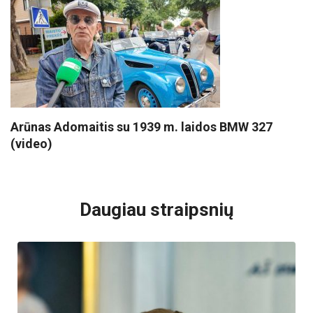
Arūnas Adomaitis su 1939 m. laidos BMW 327
(video)
VISI POPULIARIAUSI
Daugiau straipsnių