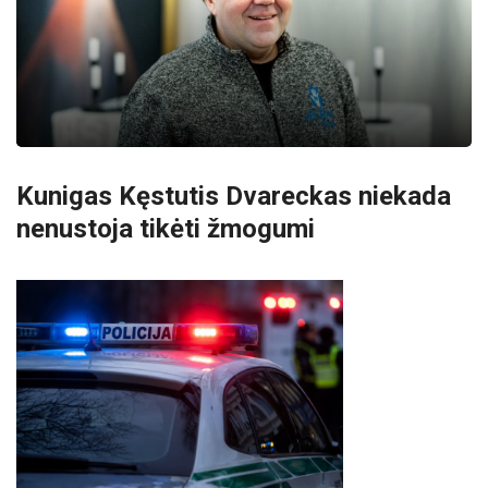
Kunigas Kęstutis Dvareckas niekada
nenustoja tikėti žmogumi