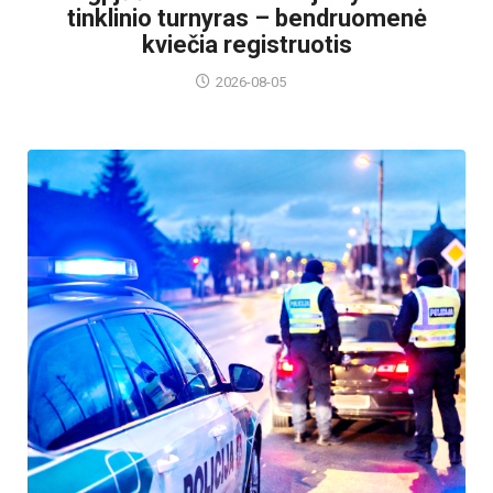
tinklinio turnyras – bendruomenė
kviečia registruotis
2026-08-05