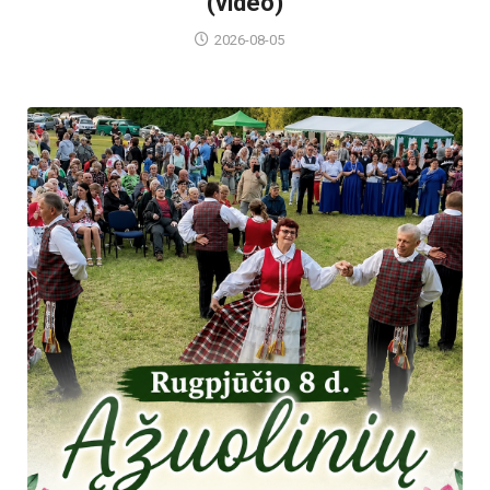
(video)
2026-08-05