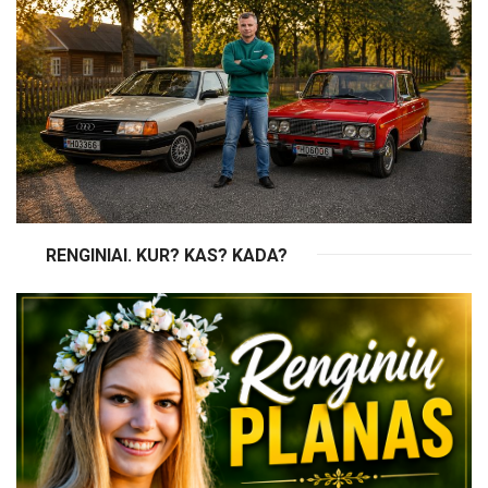
RENGINIAI. KUR? KAS? KADA?