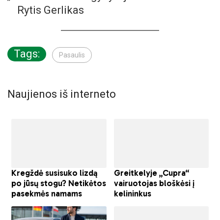
Rytis Gerlikas
Tags:
Pasaulis
Naujienos iš interneto