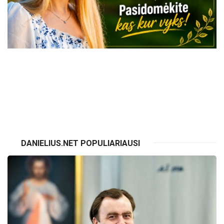
VISI RENGINIAI
DANIELIUS.NET POPULIARIAUSI