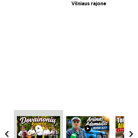
17:24
06:21