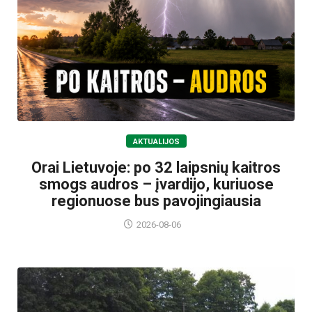
AKTUALIJOS
Orai Lietuvoje: po 32 laipsnių kaitros
smogs audros – įvardijo, kuriuose
regionuose bus pavojingiausia
2026-08-06