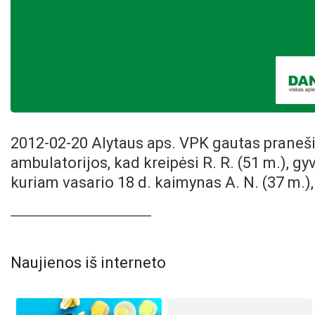
2012-02-20 Alytaus aps. VPK gautas praneši
ambulatorijos, kad kreipėsi R. R. (51 m.), gy
kuriam vasario 18 d. kaimynas A. N. (37 m.)
Naujienos iš interneto