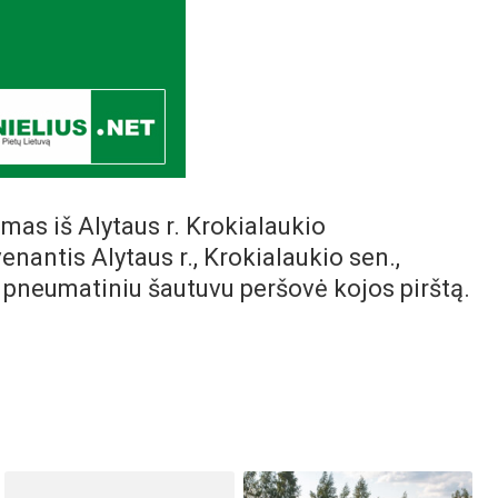
mas iš Alytaus r. Krokialaukio
venantis Alytaus r., Krokialaukio sen.,
, pneumatiniu šautuvu peršovė kojos pirštą.