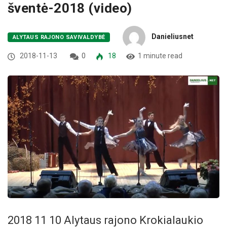
šventė-2018 (video)
Danieliusnet
ALYTAUS RAJONO SAVIVALDYBĖ
2018-11-13
0
18
1 minute read
2018 11 10 Alytaus rajono Krokialaukio