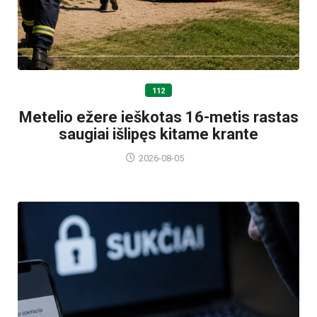
112
Metelio ežere ieškotas 16-metis rastas
saugiai išlipęs kitame krante
2026-08-05