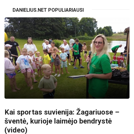
DANIELIUS.NET POPULIARIAUSI
Kai sportas suvienija: Žagariuose –
šventė, kurioje laimėjo bendrystė
(video)