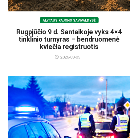
ALYTAUS RAJONO SAVIVALDYBĖ
Rugpjūčio 9 d. Santaikoje vyks 4×4
tinklinio turnyras – bendruomenė
kviečia registruotis
2026-08-05