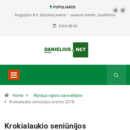
POPULIARŪS
Rugpjūčio 8 d. Ąžuolinių kaime – vasaros šventė „Susitikime
Ąžuoliniuose“
2026-08-05
Home
Alytaus rajono savivaldybė
Krokialaukio seniūnijos šventė-2018…
Krokialaukio seniūnijos