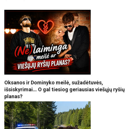
Oksanos ir Dominyko meilė, sužadėtuvės,
išsiskyrimai… O gal tiesiog geriausias viešųjų ryšių
planas?