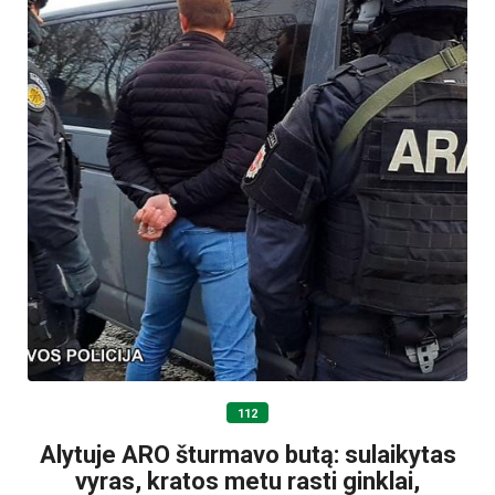
112
Alytuje ARO šturmavo butą: sulaikytas
vyras, kratos metu rasti ginklai,