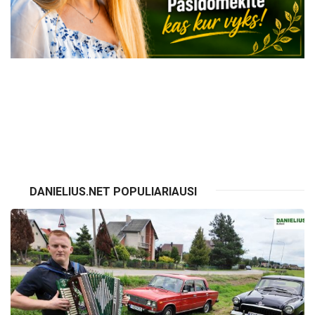
VISI RENGINIAI
DANIELIUS.NET POPULIARIAUSI