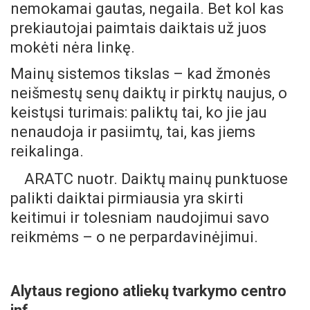
nemokamai gautas, negaila. Bet kol kas
prekiautojai paimtais daiktais už juos
mokėti nėra linkę.
Mainų sistemos tikslas – kad žmonės
neišmestų senų daiktų ir pirktų naujus, o
keistųsi turimais: paliktų tai, ko jie jau
nenaudoja ir pasiimtų, tai, kas jiems
reikalinga.
ARATC nuotr. Daiktų mainų punktuose
palikti daiktai pirmiausia yra skirti
keitimui ir tolesniam naudojimui savo
reikmėms – o ne perpardavinėjimui.
Alytaus regiono atliekų tvarkymo centro