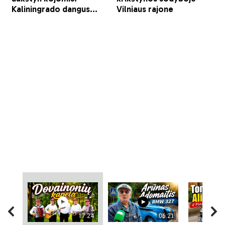
17:24
06:21