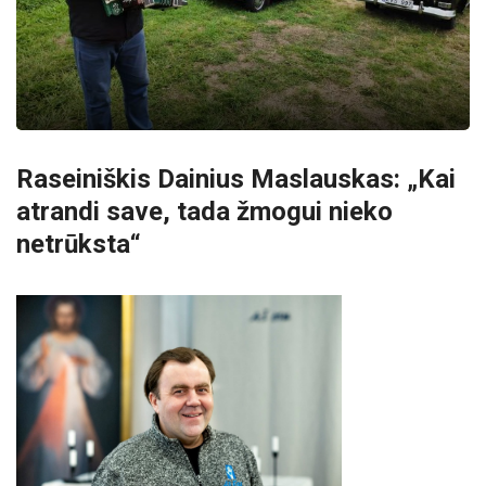
Raseiniškis Dainius Maslauskas: „Kai
atrandi save, tada žmogui nieko
netrūksta“