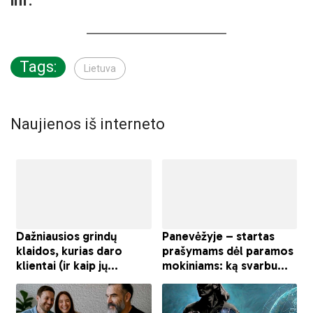
inf.
Tags:
Lietuva
Naujienos iš interneto