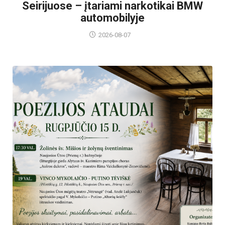
Seirijuose – įtariami narkotikai BMW
automobilyje
2026-08-07