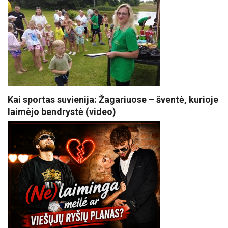
Kai sportas suvienija: Žagariuose – šventė, kurioje
laimėjo bendrystė (video)