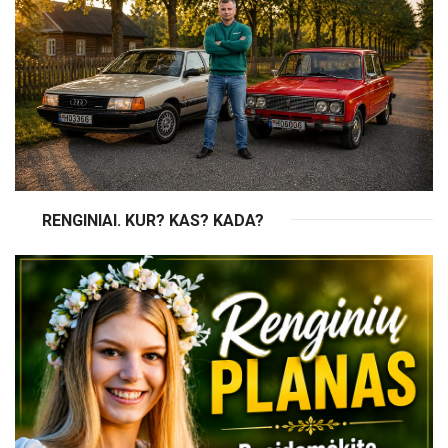
RENGINIAI. KUR? KAS? KADA?