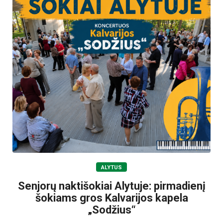
ALYTUS
Senjorų naktišokiai Alytuje: pirmadienį
šokiams gros Kalvarijos kapela
„Sodžius“