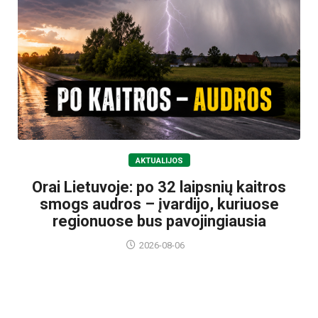
AKTUALIJOS
Orai Lietuvoje: po 32 laipsnių kaitros
smogs audros – įvardijo, kuriuose
regionuose bus pavojingiausia
2026-08-06