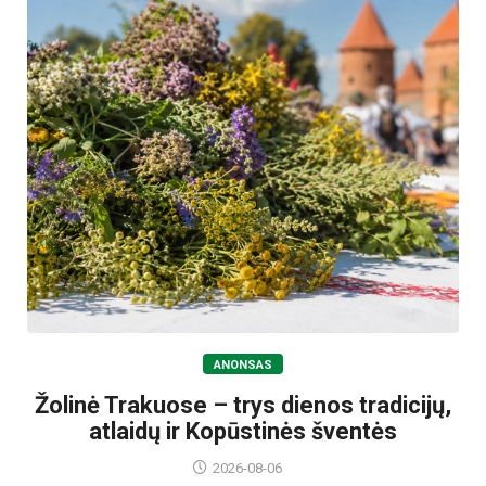
ANONSAS
Žolinė Trakuose – trys dienos tradicijų,
atlaidų ir Kopūstinės šventės
2026-08-06