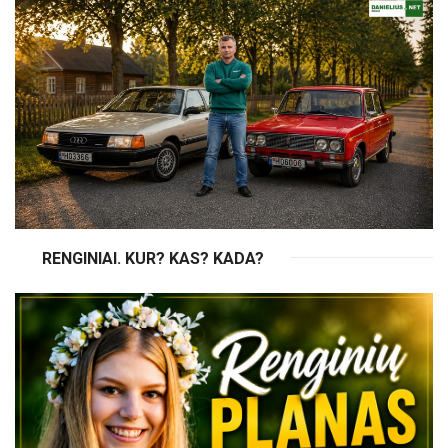
RENGINIAI. KUR? KAS? KADA?