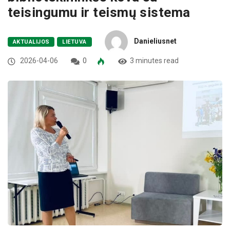
teisingumu ir teismų sistema
Danieliusnet
AKTUALIJOS
LIETUVA
2026-04-06
0
3 minutes read