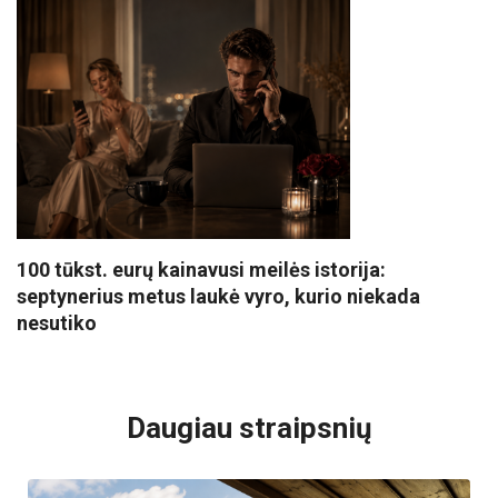
100 tūkst. eurų kainavusi meilės istorija:
septynerius metus laukė vyro, kurio niekada
nesutiko
VISI POPULIARIAUSI
Daugiau straipsnių