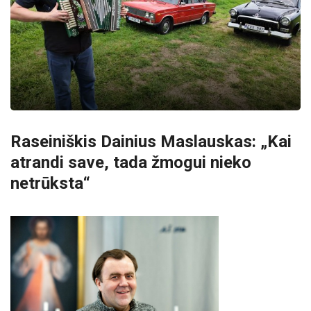
Raseiniškis Dainius Maslauskas: „Kai
atrandi save, tada žmogui nieko
netrūksta“