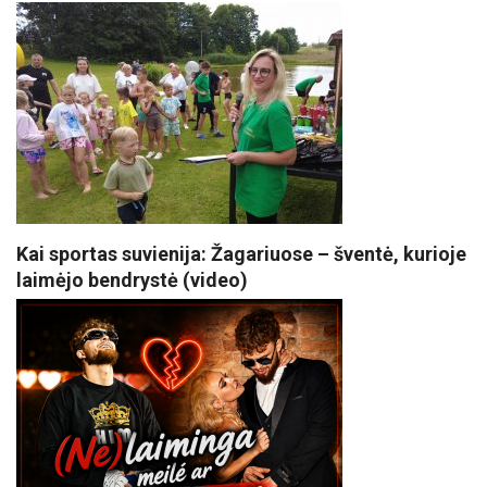
Kai sportas suvienija: Žagariuose – šventė, kurioje
laimėjo bendrystė (video)