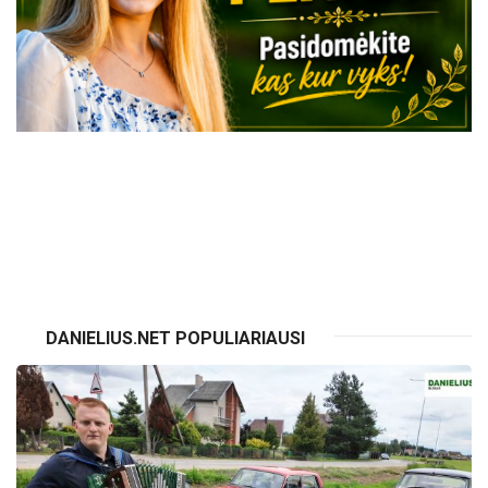
VISI RENGINIAI
DANIELIUS.NET POPULIARIAUSI