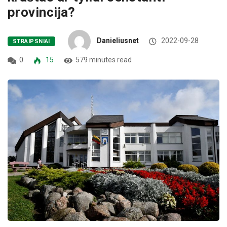
provincija?
Danieliusnet
2022-09-28
STRAIPSNIAI
0
15
579 minutes read