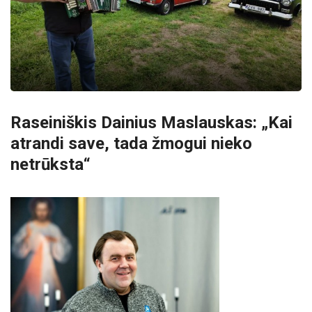
Raseiniškis Dainius Maslauskas: „Kai
atrandi save, tada žmogui nieko
netrūksta“