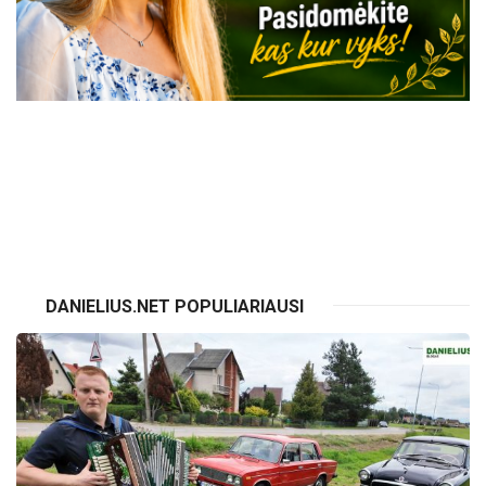
VISI RENGINIAI
DANIELIUS.NET POPULIARIAUSI