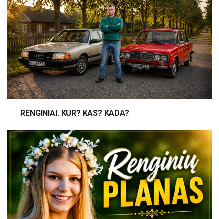
RENGINIAI. KUR? KAS? KADA?