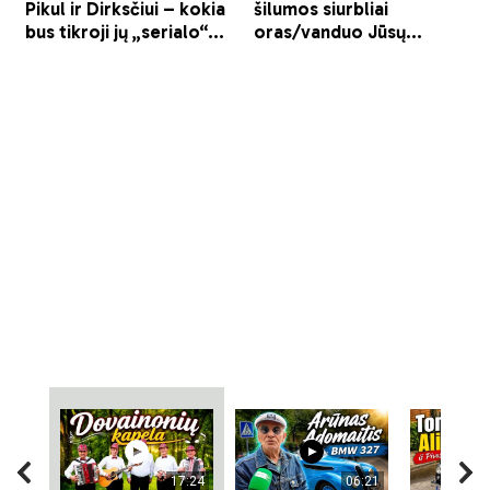
17:24
06:21