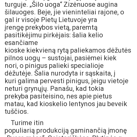
turguje. „Šilo uoga“ Zizėnuose augina
šilauoges. Beje, jie vieninteliai rajone, o
gal ir visoje Pietų Lietuvoje yra
įrengę prekybos vietą, paremtą
pasitikėjimu pirkėjais: šalia kelio
esančiame
kioske kiekvieną rytą paliekamos dėžutės
pilnos uogų – sustojai, pasiėmei kiek
nori, o pinigus palieki specialioje
dėžutėje. Šalia nurodyta ir sąskaita, į
kuri galima pervesti pinigus, jeigu vietoje
neturi grynųjų. Panašu, kad tokia
prekyba pasiteisino, nes apie pietus
matau, kad kioskelio lentynos jau beveik
tuščios.
Turime itin
populiarią produkciją gaminančią įmonę