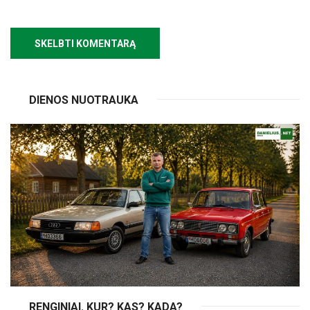
DIENOS NUOTRAUKA
RENGINIAI. KUR? KAS? KADA?