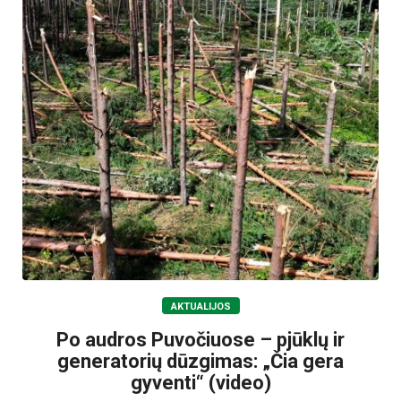
AKTUALIJOS
Po audros Puvočiuose – pjūklų ir
generatorių dūzgimas: „Čia gera
gyventi“ (video)