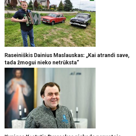
Raseiniškis Dainius Maslauskas: „Kai atrandi save,
tada žmogui nieko netrūksta“