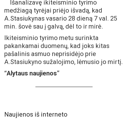
Išanalizavę ikiteisminio tyrimo
medžiagą tyrėjai priėjo išvadą, kad
A.Stasiukynas vasario 28 dieną 7 val. 25
min. šovė sau į galvą, dėl to ir mirė.
Ikiteisminio tyrimo metu surinkta
pakankamai duomenų, kad joks kitas
pašalinis asmuo neprisidėjo prie
A.Stasiukyno sužalojimo, lėmusio jo mirtį.
“Alytaus naujienos”
Naujienos iš interneto