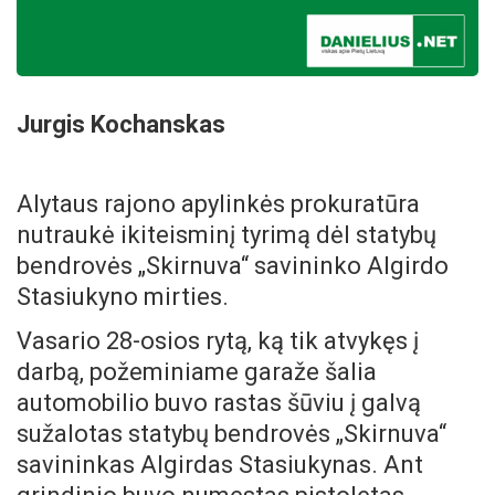
Jurgis Kochanskas
Alytaus rajono apylinkės prokuratūra
nutraukė ikiteisminį tyrimą dėl statybų
bendrovės „Skirnuva“ savininko Algirdo
Stasiukyno mirties.
Vasario 28-osios rytą, ką tik atvykęs į
darbą, požeminiame garaže
šalia
automobilio buvo rastas šūviu į galvą
sužalotas statybų bendrovės „Skirnuva“
savininkas Algirdas Stasiukynas. Ant