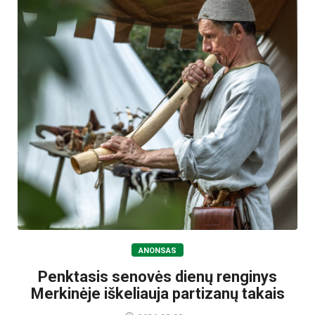
ANONSAS
Penktasis senovės dienų renginys
Merkinėje iškeliauja partizanų takais