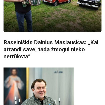
Raseiniškis Dainius Maslauskas: „Kai
atrandi save, tada žmogui nieko
netrūksta“