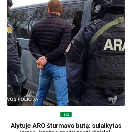
112
Alytuje ARO šturmavo butą: sulaikytas