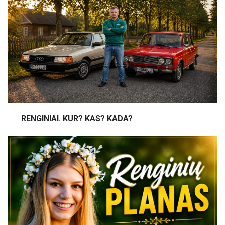
RENGINIAI. KUR? KAS? KADA?