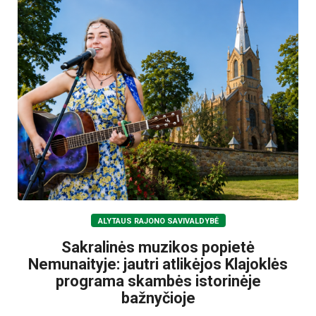
ALYTAUS RAJONO SAVIVALDYBĖ
Sakralinės muzikos popietė
Nemunaityje: jautri atlikėjos Klajoklės
programa skambės istorinėje
bažnyčioje