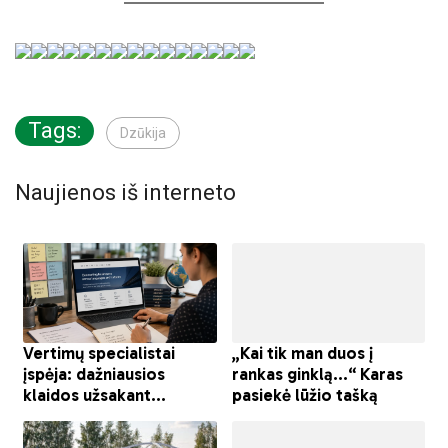
Tags:
Dzūkija
Naujienos iš interneto