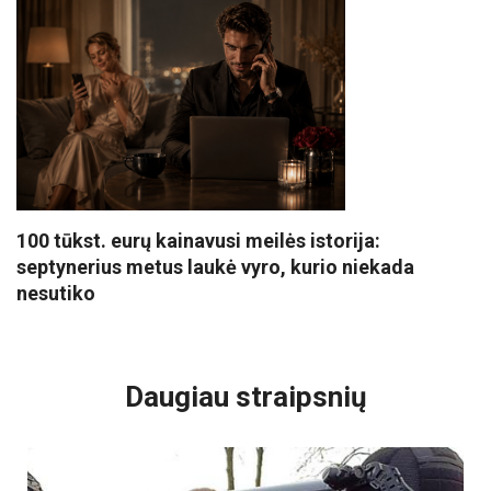
100 tūkst. eurų kainavusi meilės istorija:
septynerius metus laukė vyro, kurio niekada
nesutiko
VISI POPULIARIAUSI
Daugiau straipsnių