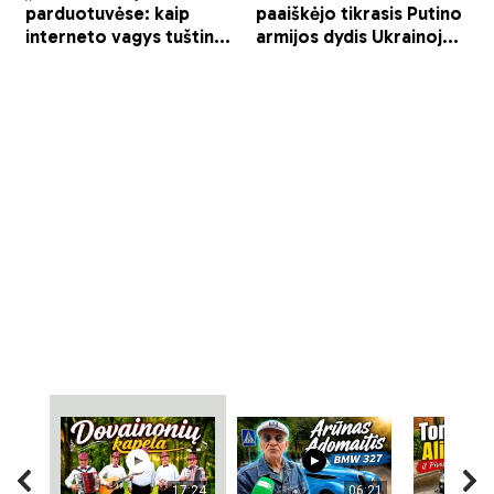
17:24
06:21