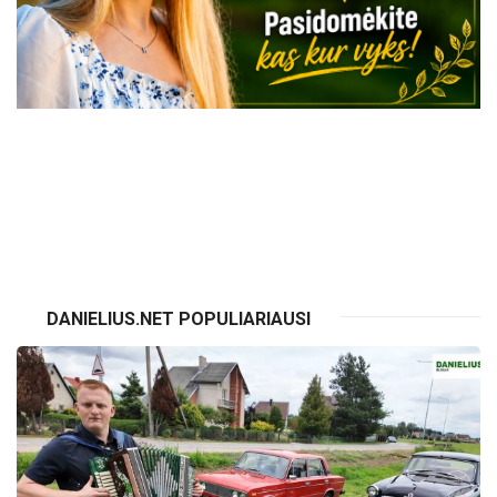
VISI RENGINIAI
DANIELIUS.NET POPULIARIAUSI