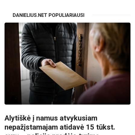
DANIELIUS.NET POPULIARIAUSI
Alytiškė į namus atvykusiam
nepažįstamajam atidavė 15 tūkst.