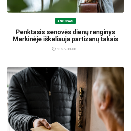
ANONSAS
Penktasis senovės dienų renginys
Merkinėje iškeliauja partizanų takais
2026-08-08