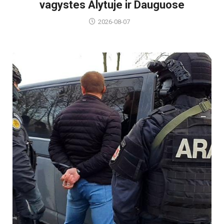
vagystes Alytuje ir Dauguose
2026-08-07