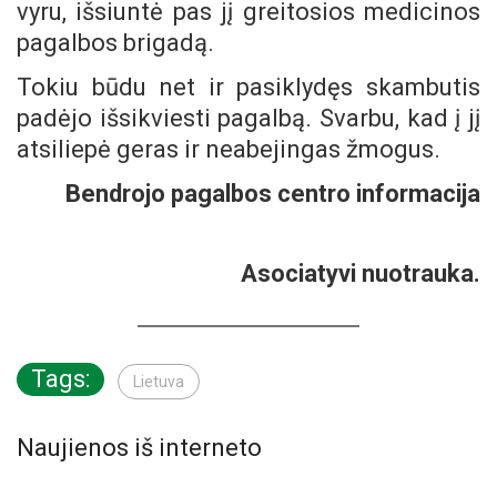
vyru, išsiuntė pas jį greitosios medicinos
pagalbos brigadą.
Tokiu būdu net ir pasiklydęs skambutis
padėjo išsikviesti pagalbą. Svarbu, kad į jį
atsiliepė geras ir neabejingas žmogus.
Bendrojo pagalbos centro informacija
Asociatyvi nuotrauka.
Tags:
Lietuva
Naujienos iš interneto