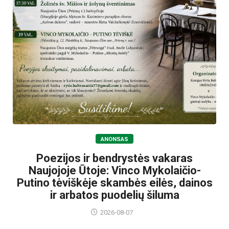
ANONSAS
Poezijos ir bendrystės vakaras
Naujojoje Ūtoje: Vinco Mykolaičio-
Putino tėviškėje skambės eilės, dainos
ir arbatos puodelių šiluma
2026-08-07