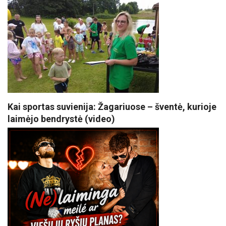
Kai sportas suvienija: Žagariuose – šventė, kurioje
laimėjo bendrystė (video)