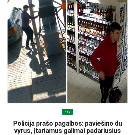
112
Policija prašo pagalbos: paviešino du
vyrus, įtariamus galimai padariusius