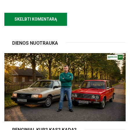
DIENOS NUOTRAUKA
RENGINIAI. KUR? KAS? KADA?