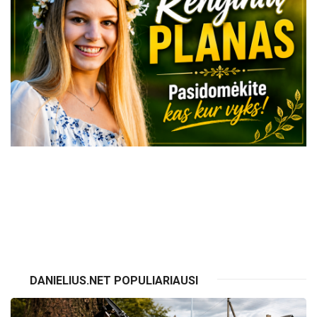
VISI RENGINIAI
DANIELIUS.NET POPULIARIAUSI