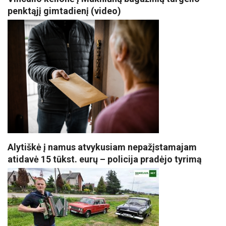
penktąjį gimtadienį (video)
Alytiškė į namus atvykusiam nepažįstamajam
atidavė 15 tūkst. eurų – policija pradėjo tyrimą