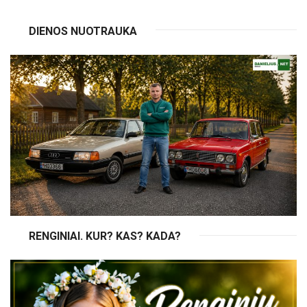
DIENOS NUOTRAUKA
RENGINIAI. KUR? KAS? KADA?