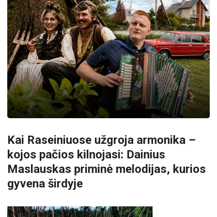
Kai Raseiniuose užgroja armonika –
kojos pačios kilnojasi: Dainius
Maslauskas priminė melodijas, kurios
gyvena širdyje