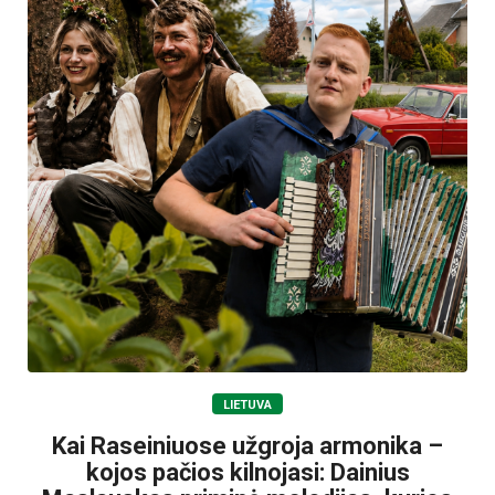
LIETUVA
Kai Raseiniuose užgroja armonika –
kojos pačios kilnojasi: Dainius