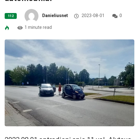
Danieliusnet
2023-08-01
0
112
1 minute read