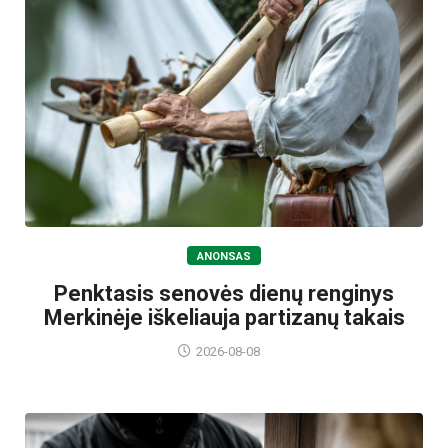
ANONSAS
Penktasis senovės dienų renginys
Merkinėje iškeliauja partizanų takais
2026-08-08