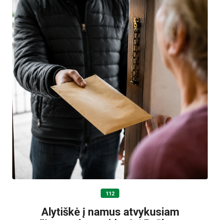
112
Alytiškė į namus atvykusiam