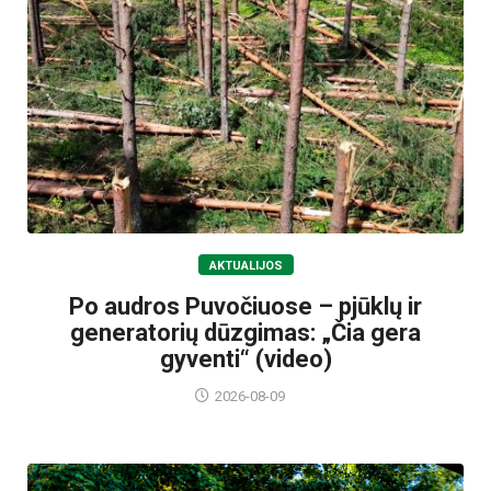
AKTUALIJOS
Po audros Puvočiuose – pjūklų ir
generatorių dūzgimas: „Čia gera
gyventi“ (video)
2026-08-09