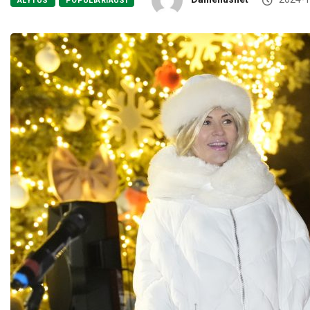
ALYTUS
POPULIARIAUSI