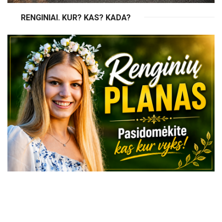
RENGINIAI. KUR? KAS? KADA?
VISI RENGINIAI