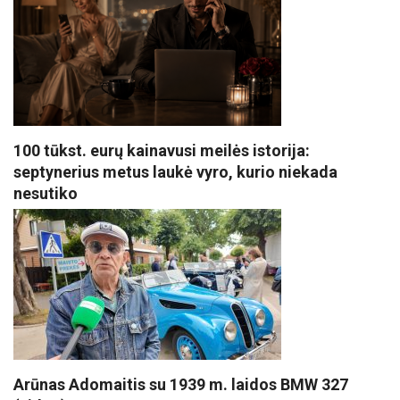
100 tūkst. eurų kainavusi meilės istorija:
septynerius metus laukė vyro, kurio niekada
nesutiko
Arūnas Adomaitis su 1939 m. laidos BMW 327