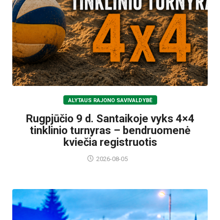
ALYTAUS RAJONO SAVIVALDYBĖ
Rugpjūčio 9 d. Santaikoje vyks 4×4
tinklinio turnyras – bendruomenė
kviečia registruotis
2026-08-05