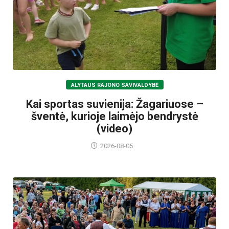
ALYTAUS RAJONO SAVIVALDYBĖ
Kai sportas suvienija: Žagariuose –
šventė, kurioje laimėjo bendrystė
(video)
2026-08-05