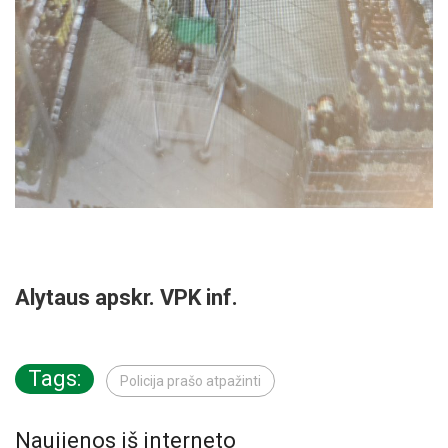
Alytaus apskr. VPK inf.
Tags:
Policija prašo atpažinti
Naujienos iš interneto