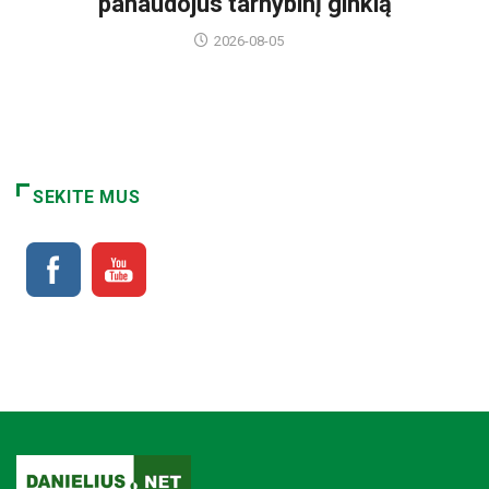
panaudojus tarnybinį ginklą
2026-08-05
SEKITE MUS