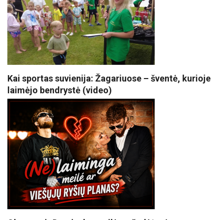
Kai sportas suvienija: Žagariuose – šventė, kurioje
laimėjo bendrystė (video)