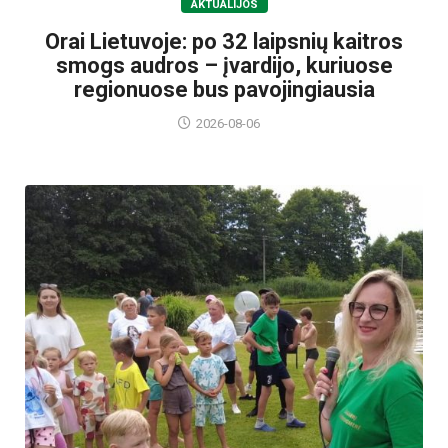
AKTUALIJOS
Orai Lietuvoje: po 32 laipsnių kaitros
smogs audros – įvardijo, kuriuose
regionuose bus pavojingiausia
2026-08-06