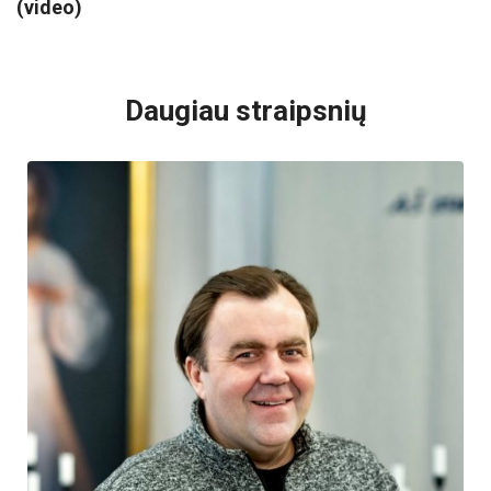
(video)
VISI POPULIARIAUSI
Daugiau straipsnių