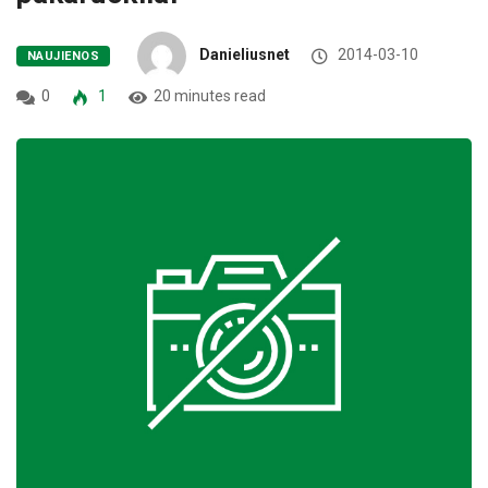
Danieliusnet
2014-03-10
NAUJIENOS
0
1
20 minutes read