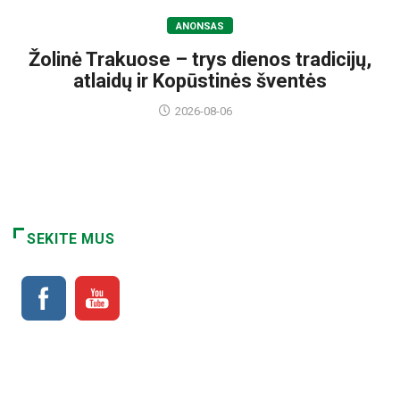
ANONSAS
Žolinė Trakuose – trys dienos tradicijų,
atlaidų ir Kopūstinės šventės
2026-08-06
SEKITE MUS