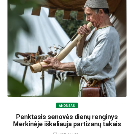
ANONSAS
Penktasis senovės dienų renginys
Merkinėje iškeliauja partizanų takais