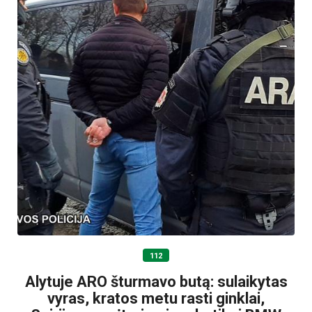
112
Alytuje ARO šturmavo butą: sulaikytas
vyras, kratos metu rasti ginklai,