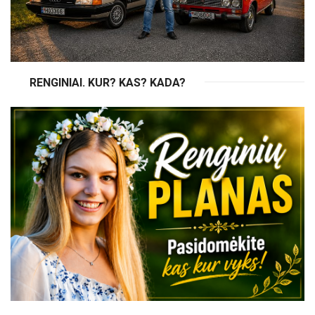
RENGINIAI. KUR? KAS? KADA?