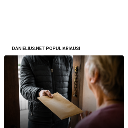
VISI RENGINIAI
DANIELIUS.NET POPULIARIAUSI