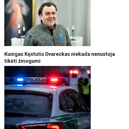
Kunigas Kęstutis Dvareckas niekada nenustoja
tikėti žmogumi