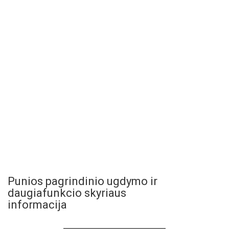
Punios pagrindinio ugdymo ir
daugiafunkcio skyriaus
informacija