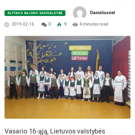
Danieliusnet
ALYTAUS RAJONO SAVIVALDYBĖ
2019-02-16
0
9
4 minutes read
Vasario 16-ąją, Lietuvos valstybės