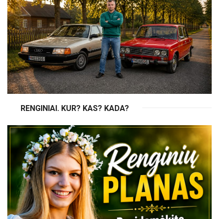
RENGINIAI. KUR? KAS? KADA?