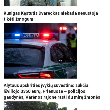
Kunigas Kęstutis Dvareckas niekada nenustoja
tikėti žmogumi
Alytaus apskrities įvykių suvestinė: sukčiai
išviliojo 3350 eurų, Prienuose – policijos
gaudynės, Varėnos rajone rasti du mirę žmonės