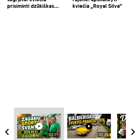
03:17
02:35