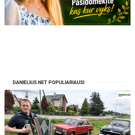
VISI RENGINIAI
DANIELIUS.NET POPULIARIAUSI