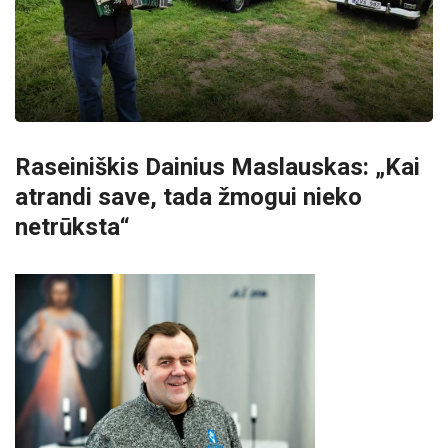
Raseiniškis Dainius Maslauskas: „Kai
atrandi save, tada žmogui nieko
netrūksta“