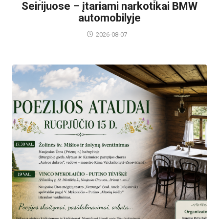
Seirijuose – įtariami narkotikai BMW
automobilyje
2026-08-07