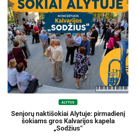
ALYTUS
Senjorų naktišokiai Alytuje: pirmadienį
šokiams gros Kalvarijos kapela
„Sodžius“