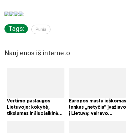
Tags:
Punia
Naujienos iš interneto