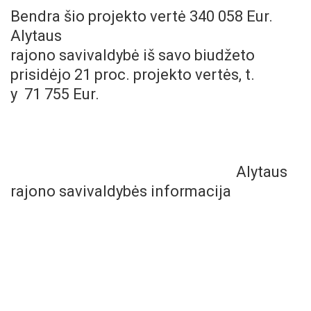
Bendra šio projekto vertė 340 058 Eur.
Alytaus
rajono savivaldybė iš savo biudžeto
prisidėjo 21 proc. projekto vertės, t.
y 71 755 Eur.
Alytaus
rajono savivaldybės informacija