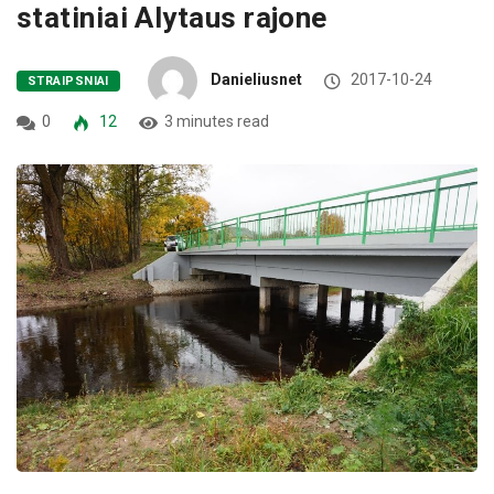
statiniai Alytaus rajone
Danieliusnet
2017-10-24
STRAIPSNIAI
0
12
3 minutes read