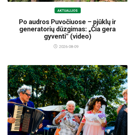
AKTUALIJOS
Po audros Puvočiuose – pjūklų ir
generatorių dūzgimas: „Čia gera
gyventi“ (video)
2026-08-09