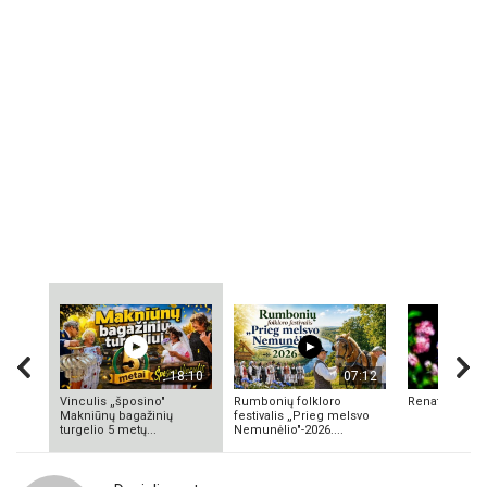
18:10
07:12
Vinculis „šposino"
Rumbonių folkloro
Renata Valuk
Makniūnų bagažinių
festivalis „Prieg melsvo
turgelio 5 metų...
Nemunėlio"-2026....