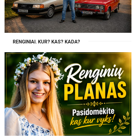
RENGINIAI. KUR? KAS? KADA?