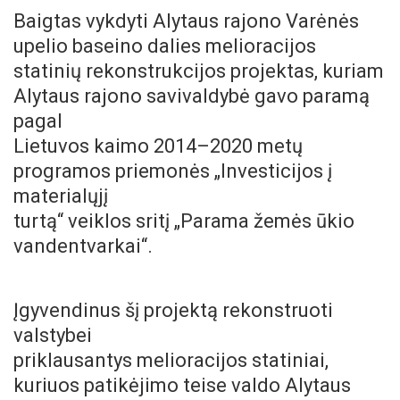
Baigtas vykdyti Alytaus rajono Varėnės
upelio baseino dalies melioracijos
statinių rekonstrukcijos projektas, kuriam
Alytaus rajono savivaldybė gavo paramą
pagal
Lietuvos kaimo 2014–2020 metų
programos priemonės „Investicijos į
materialųjį
turtą“ veiklos sritį „Parama žemės ūkio
vandentvarkai“.
Įgyvendinus šį projektą rekonstruoti
valstybei
priklausantys melioracijos statiniai,
kuriuos patikėjimo teise valdo Alytaus