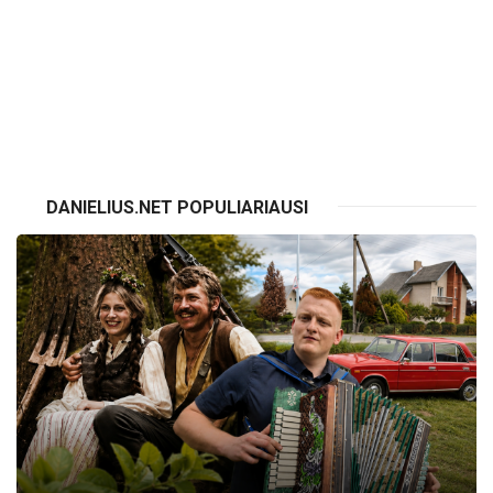
VISI RENGINIAI
DANIELIUS.NET POPULIARIAUSI