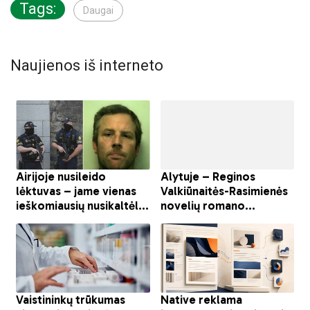
Tags:
Daugai
Naujienos iš interneto