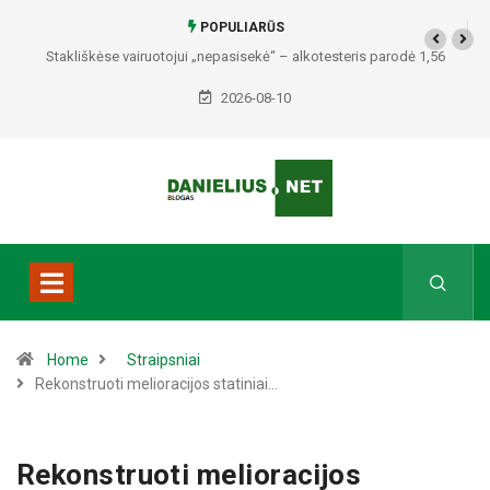
POPULIARŪS
Stakliškėse vairuotojui „nepasisekė“ – alkotesteris parodė 1,56
promilės
2026-08-10
Home
Straipsniai
Rekonstruoti melioracijos statiniai…
Rekonstruoti melioracijos