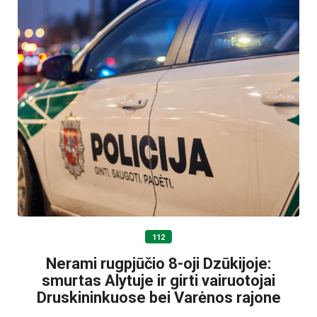
112
Nerami rugpjūčio 8-oji Dzūkijoje:
smurtas Alytuje ir girti vairuotojai
Druskininkuose bei Varėnos rajone