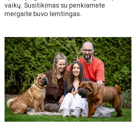
vaikų. Susitikimas su penkiamete
mergaite buvo lemtingas.