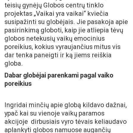
teisių gynėjų Globos centrų tinklo
projektas „Vaikai yra vaikai“ kviečia
susipažinti su globėjais. Jie pasakoja apie
pasirinkimą globoti, kaip jie atliepia tėvų
globos netekusių vaikų emocinius
poreikius, kokius vyraujančius mitus vis
dar tenka paneigti ir ką jiems reiškia
globa.
Dabar globėjai parenkami pagal vaiko
poreikius
Ingridai minčių apie globą kildavo dažnai,
ypač kai su vienoje vaikų paramos
akcijoje dirbusiais vyro tėvais keliaudavo
aplankyti globos namuose augančių