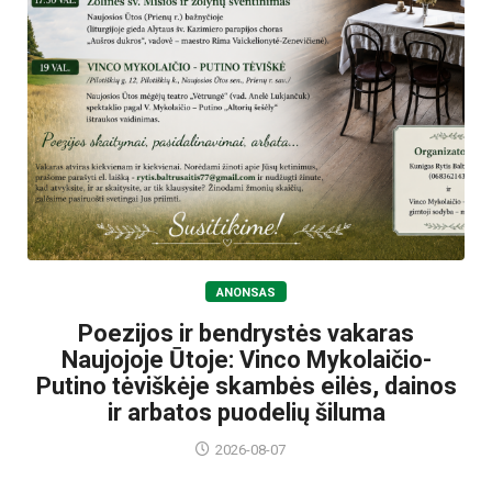
ANONSAS
Poezijos ir bendrystės vakaras
Naujojoje Ūtoje: Vinco Mykolaičio-
Putino tėviškėje skambės eilės, dainos
ir arbatos puodelių šiluma
2026-08-07