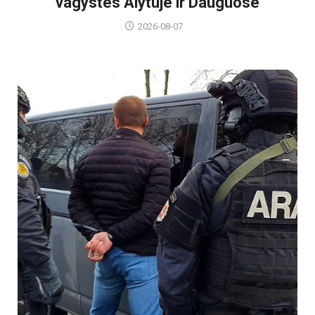
vagystes Alytuje ir Dauguose
2026-08-07