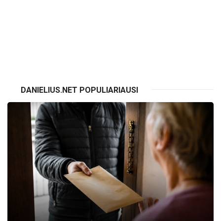
VISI RENGINIAI
DANIELIUS.NET POPULIARIAUSI