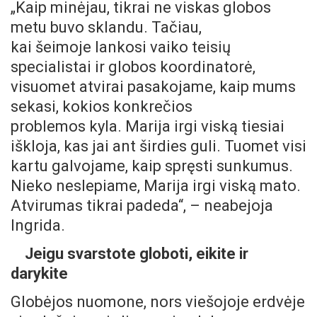
„Kaip minėjau, tikrai ne viskas globos
metu buvo sklandu. Tačiau,
kai šeimoje lankosi vaiko teisių
specialistai ir globos koordinatorė,
visuomet atvirai pasakojame, kaip mums
sekasi, kokios konkrečios
problemos kyla. Marija irgi viską tiesiai
iškloja, kas jai ant širdies guli. Tuomet visi
kartu galvojame, kaip spręsti sunkumus.
Nieko neslepiame, Marija irgi viską mato.
Atvirumas tikrai padeda“, – neabejoja
Ingrida.
Jeigu svarstote globoti, eikite ir
darykite
Globėjos nuomone, nors viešojoje erdvėje