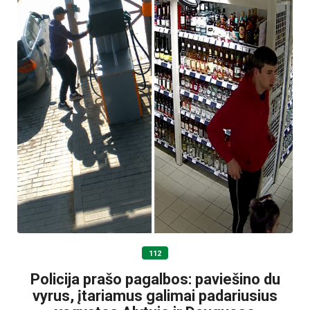
112
Policija prašo pagalbos: paviešino du
vyrus, įtariamus galimai padariusius