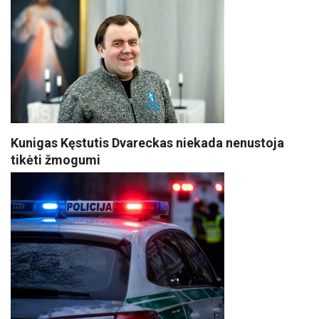
Kunigas Kęstutis Dvareckas niekada nenustoja
tikėti žmogumi