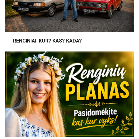
RENGINIAI. KUR? KAS? KADA?