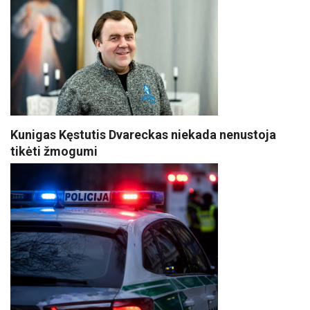
Kunigas Kęstutis Dvareckas niekada nenustoja
tikėti žmogumi