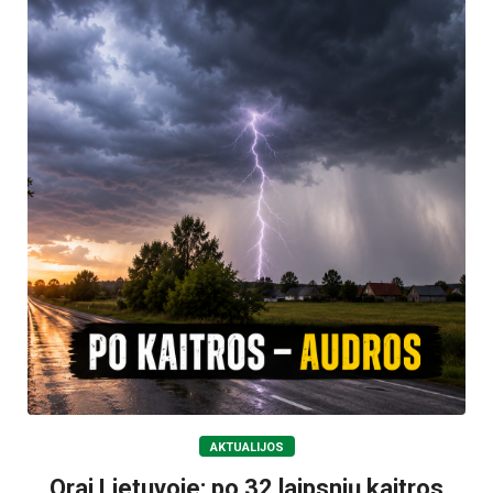
AKTUALIJOS
Orai Lietuvoje: po 32 laipsnių kaitros