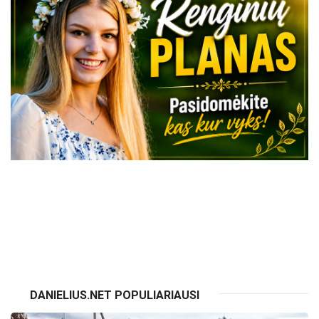
VISI RENGINIAI
DANIELIUS.NET POPULIARIAUSI