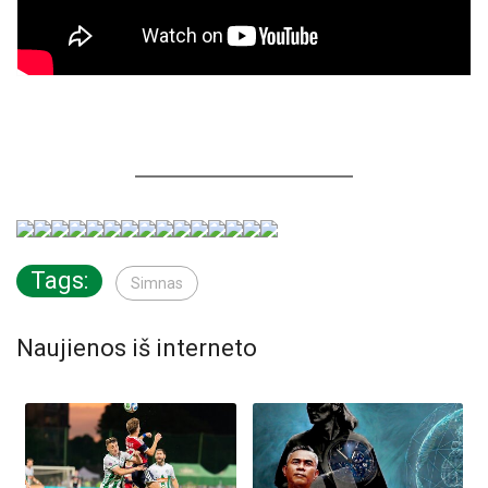
Tags:
Simnas
Naujienos iš interneto