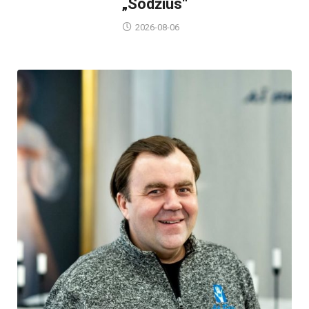
„Sodžius“
2026-08-06