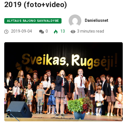
2019 (foto+video)
Danieliusnet
ALYTAUS RAJONO SAVIVALDYBĖ
2019-09-04
0
13
3 minutes read