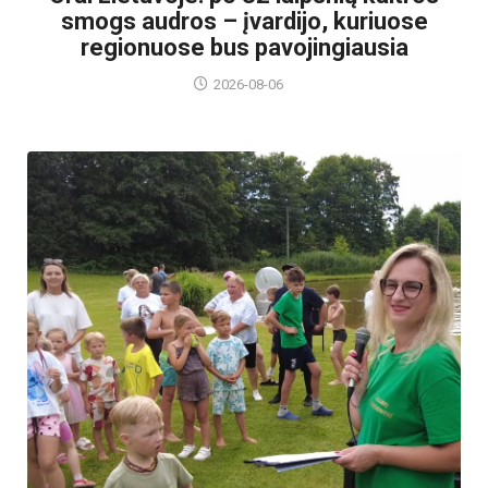
smogs audros – įvardijo, kuriuose
regionuose bus pavojingiausia
2026-08-06