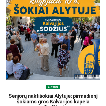
ALYTUS
Senjorų naktišokiai Alytuje: pirmadienį
šokiams gros Kalvarijos kapela