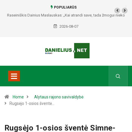
POPULIARŪS
Raseiniškis Dainius Maslauskas: „Kai atrandi save, tada žmogui nieko
netrūksta“
2026-08-07
Home
Alytaus rajono savivaldybė
Rugsėjo 1-osios šventė…
Rugsėjo 1-osios šventė Simne-