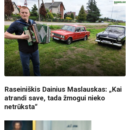
Raseiniškis Dainius Maslauskas: „Kai
atrandi save, tada žmogui nieko
netrūksta“