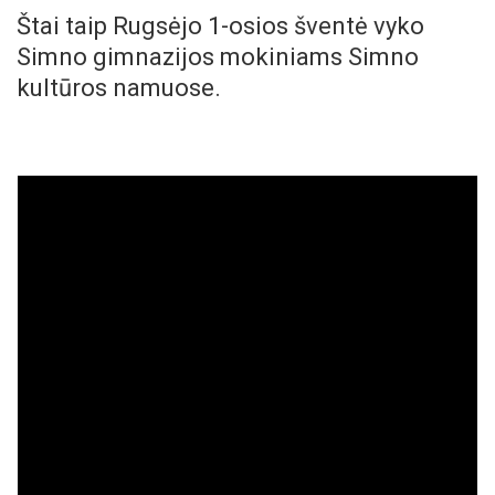
Štai taip Rugsėjo 1-osios šventė vyko
Simno gimnazijos mokiniams Simno
kultūros namuose.