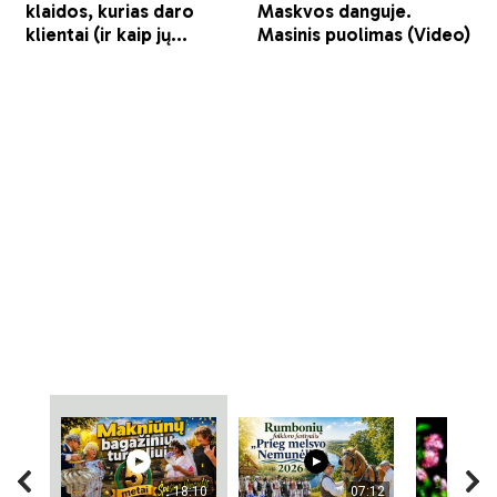
18:10
07:12