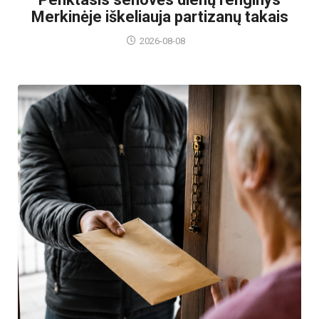
Merkinėje iškeliauja partizanų takais
2026-08-08