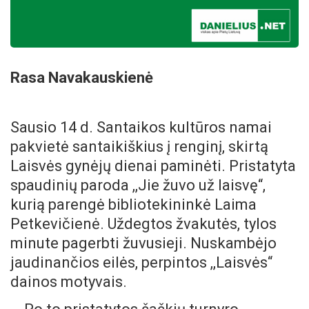
Rasa Navakauskienė
Sausio 14 d. Santaikos kultūros namai
pakvietė santaikiškius į renginį, skirtą
Laisvės gynėjų dienai paminėti. Pristatyta
spaudinių paroda ,,Jie žuvo už laisvę“,
kurią parengė bibliotekininkė Laima
Petkevičienė. Uždegtos žvakutės, tylos
minute pagerbti žuvusieji. Nuskambėjo
jaudinančios eilės, perpintos ,,Laisvės“
dainos motyvais.