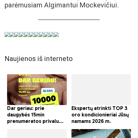
parėmusiam Algimantui Mockevičiui.
Naujienos iš interneto