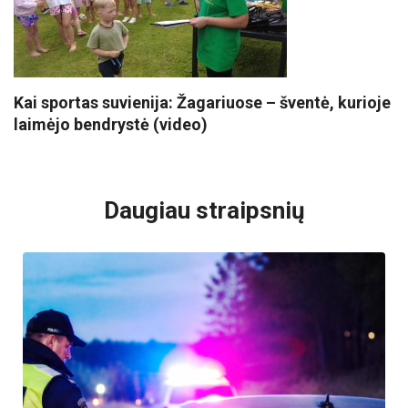
Kai sportas suvienija: Žagariuose – šventė, kurioje
laimėjo bendrystė (video)
VISI POPULIARIAUSI
Daugiau straipsnių