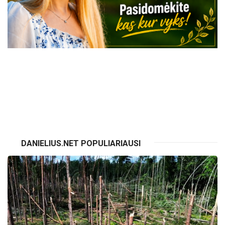
VISI RENGINIAI
DANIELIUS.NET POPULIARIAUSI