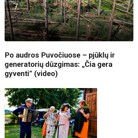
Po audros Puvočiuose – pjūklų ir
generatorių dūzgimas: „Čia gera
gyventi“ (video)