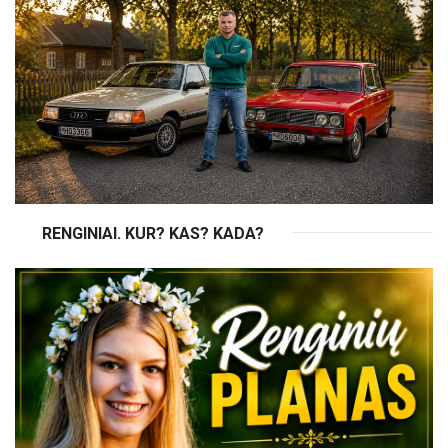
RENGINIAI. KUR? KAS? KADA?